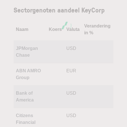
Sectorgenoten aandeel KeyCorp
Verandering
Naam
Koers
Valuta
in %
JPMorgan
USD
Chase
ABN AMRO
EUR
Group
Bank of
USD
America
Citizens
USD
Financial