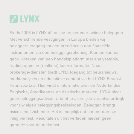
Sinds 2006 is LYNX dé online broker voor actieve beleggers.
Met verschillende vestigingen in Europa bieden wij
beleggers toegang tot een breed scala aan financiële
instrumenten via één beleggingsrekening. Klanten kunnen
gebruikmaken van een handelsplatform met analysetools,
trading apps en (realtime) koersinformatie. Naast
brokerage-diensten biedt LYNX toegang tot beursnieuws,
marktanalyses en educatieve content via het LYNX Beurs &
Kennisportaal. Hier vindt u informatie over de Nederlandse,
Belgische, Amerikaanse en Aziatische markten. LYNX biedt
geen beleggingsadvies. U bent te allen tijde verantwoordelijk
voor uw eigen beleggingsbeslissingen. Beleggen brengt
risico’s met zich mee. Het is mogelijk dat u meer dan uw
inleg verliest. Resultaten uit het verleden bieden geen
garantie voor de toekomst.