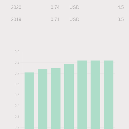
2020
0.74
USD
4.51
2019
0.71
USD
3.51