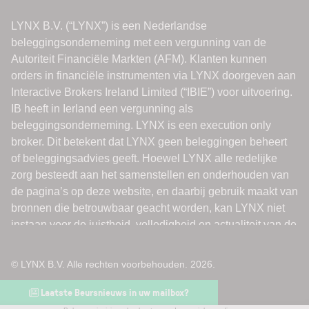
© LYNX B.V. Alle rechten voorbehouden. 2026.
Laatste Beursnieuws in uw mailbox?