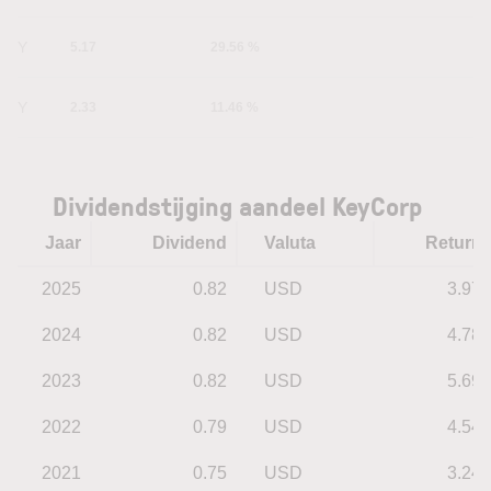
1Y
5.17
29.56 %
5Y
2.33
11.46 %
Dividendstijging aandeel KeyCorp
Jaar
Dividend
Valuta
Return
2025
0.82
USD
3.97
2024
0.82
USD
4.78
2023
0.82
USD
5.69
2022
0.79
USD
4.54
2021
0.75
USD
3.24