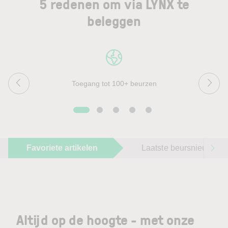
5 redenen om via LYNX te
beleggen
Toegang tot 100+ beurzen
Favoriete artikelen
Laatste beursnieuws
Altijd op de hoogte - met onze