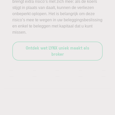
brengt extra risico’s met zich mee: als de koers
stijgt in plaats van daalt, kunnen de verliezen
onbeperkt oplopen. Het is belangrijk om deze
risico’s mee te wegen in uw beleggingsbeslissing
en enkel te beleggen met kapitaal dat u kunt
missen.
Ontdek wat LYNX uniek maakt als
broker
—
—
—
—
—
—
—
—
—
—