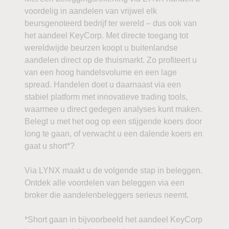
voordelig in aandelen van vrijwel elk
beursgenoteerd bedrijf ter wereld – dus ook van
het aandeel KeyCorp. Met directe toegang tot
wereldwijde beurzen koopt u buitenlandse
aandelen direct op de thuismarkt. Zo profiteert u
van een hoog handelsvolume en een lage
spread. Handelen doet u daarnaast via een
stabiel platform met innovatieve trading tools,
waarmee u direct gedegen analyses kunt maken.
Belegt u met het oog op een stijgende koers door
long te gaan, of verwacht u een dalende koers en
gaat u short*?
Via LYNX maakt u de volgende stap in beleggen.
Ontdek alle voordelen van beleggen via een
broker die aandelenbeleggers serieus neemt.
*Short gaan in bijvoorbeeld het aandeel KeyCorp