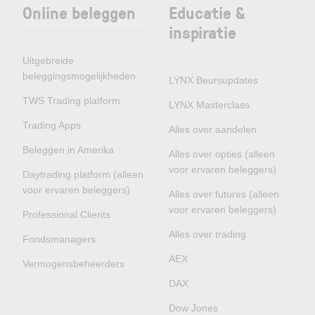
Online beleggen
Educatie &
inspiratie
Uitgebreide
beleggingsmogelijkheden
LYNX Beursupdates
TWS Trading platform
LYNX Masterclass
Trading Apps
Alles over aandelen
Beleggen in Amerika
Alles over opties (alleen
voor ervaren beleggers)
Daytrading platform (alleen
voor ervaren beleggers)
Alles over futures (alleen
voor ervaren beleggers)
Professional Clients
Alles over trading
Fondsmanagers
AEX
Vermogensbeheerders
DAX
Dow Jones