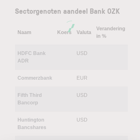
Sectorgenoten aandeel Bank OZK
Verandering
Naam
Koers
Valuta
in %
HDFC Bank
USD
ADR
Commerzbank
EUR
Fifth Third
USD
Bancorp
Huntington
USD
Bancshares