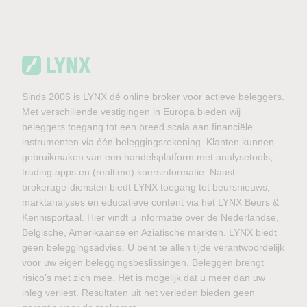
Sinds 2006 is LYNX dé online broker voor actieve beleggers.
Met verschillende vestigingen in Europa bieden wij
beleggers toegang tot een breed scala aan financiële
instrumenten via één beleggingsrekening. Klanten kunnen
gebruikmaken van een handelsplatform met analysetools,
trading apps en (realtime) koersinformatie. Naast
brokerage-diensten biedt LYNX toegang tot beursnieuws,
marktanalyses en educatieve content via het LYNX Beurs &
Kennisportaal. Hier vindt u informatie over de Nederlandse,
Belgische, Amerikaanse en Aziatische markten. LYNX biedt
geen beleggingsadvies. U bent te allen tijde verantwoordelijk
voor uw eigen beleggingsbeslissingen. Beleggen brengt
risico’s met zich mee. Het is mogelijk dat u meer dan uw
inleg verliest. Resultaten uit het verleden bieden geen