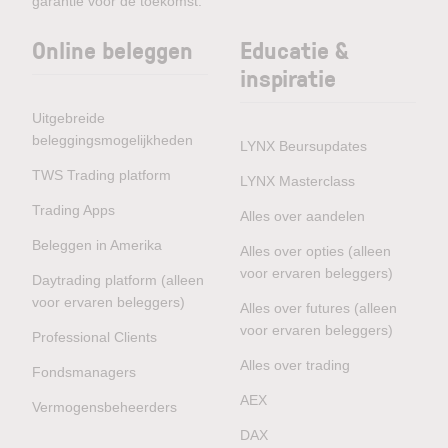
garantie voor de toekomst.
Online beleggen
Educatie &
inspiratie
Uitgebreide
beleggingsmogelijkheden
LYNX Beursupdates
TWS Trading platform
LYNX Masterclass
Trading Apps
Alles over aandelen
Beleggen in Amerika
Alles over opties (alleen
voor ervaren beleggers)
Daytrading platform (alleen
voor ervaren beleggers)
Alles over futures (alleen
voor ervaren beleggers)
Professional Clients
Alles over trading
Fondsmanagers
AEX
Vermogensbeheerders
DAX