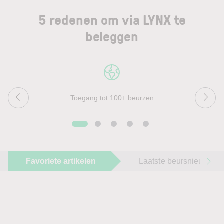
5 redenen om via LYNX te
beleggen
Toegang tot 100+ beurzen
Favoriete artikelen
Laatste beursnieuws