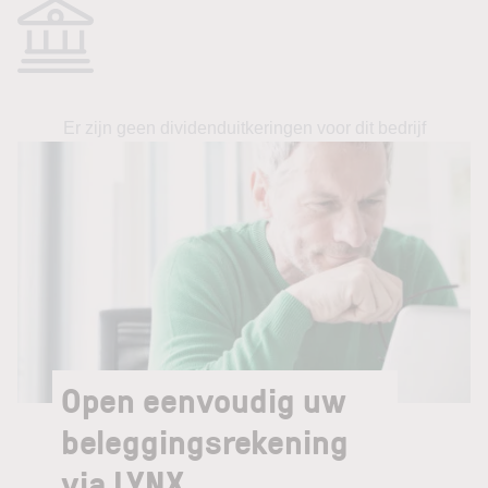
Er zijn geen dividenduitkeringen voor dit bedrijf
Open eenvoudig uw
beleggingsrekening
via LYNX