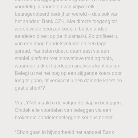
voordelig in aandelen van vrijwel elk
beursgenoteerd bedrijf ter wereld – dus ook van
het aandeel Bank OZK. Met directe toegang tot
wereldwijde beurzen koopt u buitenlandse
aandelen direct op de thuismarkt. Zo profiteert u
van een hoog handelsvolume en een lage
spread. Handelen doet u daarnaast via een
stabiel platform met innovatieve trading tools,
waarmee u direct gedegen analyses kunt maken.
Belegt u met het oog op een stijgende koers door
long te gaan, of verwacht u een dalende koers en
gaat u short*?
Via LYNX maakt u de volgende stap in beleggen.
Ontdek alle voordelen van beleggen via een
broker die aandelenbeleggers serieus neemt.
*Short gaan in bijvoorbeeld het aandeel Bank