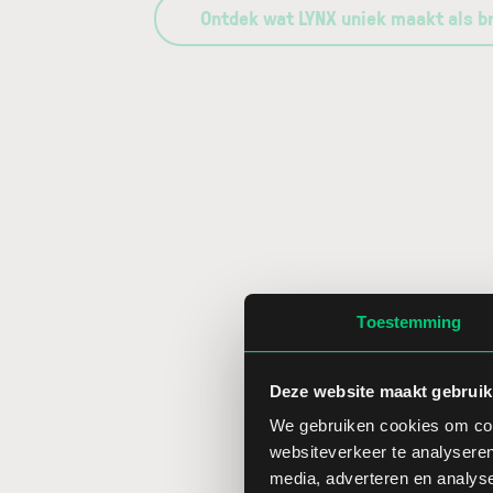
Ontdek wat LYNX uniek maakt als b
Toestemming
Deze website maakt gebruik
We gebruiken cookies om cont
websiteverkeer te analyseren
media, adverteren en analys