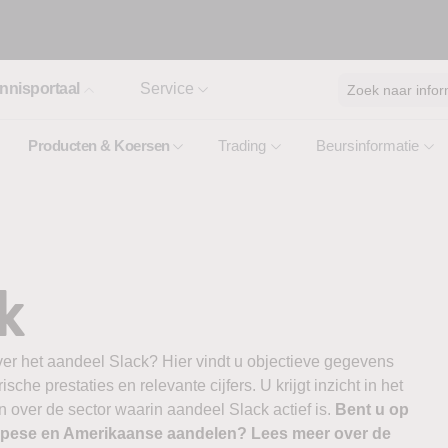
nnisportaal
Service
Zoek naar infor
Producten & Koersen
Trading
Beursinformatie
k
ver het aandeel Slack? Hier vindt u objectieve gegevens
ische prestaties en relevante cijfers. U krijgt inzicht in het
 over de sector waarin aandeel Slack actief is.
Bent u op
ropese en Amerikaanse aandelen? Lees meer over de