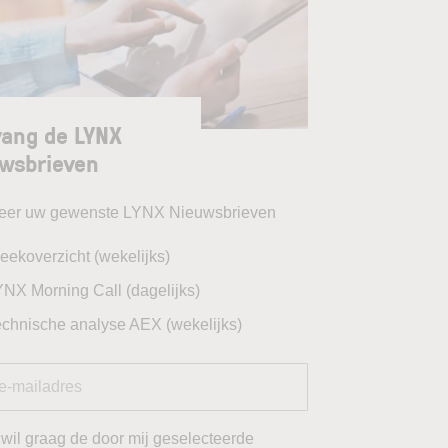
ang de LYNX
wsbrieven
teer uw gewenste LYNX Nieuwsbrieven
eekoverzicht (wekelijks)
YNX Morning Call (dagelijks)
echnische analyse AEX (wekelijks)
 wil graag de door mij geselecteerde