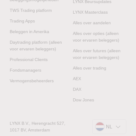
LYNX Beursupdates
TWS Trading platform
LYNX Masterclass
Trading Apps
Alles over aandelen
Beleggen in Amerika
Alles over opties (alleen
voor ervaren beleggers)
Daytrading platform (alleen
voor ervaren beleggers)
Alles over futures (alleen
voor ervaren beleggers)
Professional Clients
Alles over trading
Fondsmanagers
AEX
Vermogensbeheerders
DAX
Dow Jones
LYNX B.V., Herengracht 527,
NL
1017 BV, Amsterdam