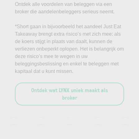
Ontdek alle voordelen van beleggen via een
broker die aandelenbeleggers serieus neemt.
*Short gaan in bijvoorbeeld het aandeel Just Eat
Takeaway brengt extra risico’s met zich mee: als
de koers stijgt in plaats van daalt, kunnen de
verliezen onbeperkt oplopen. Het is belangrijk om
deze risico’s mee te wegen in uw
beleggingsbeslissing en enkel te beleggen met
kapitaal dat u kunt missen.
Ontdek wat LYNX uniek maakt als
broker
—
—
—
—
—
—
—
—
—
—