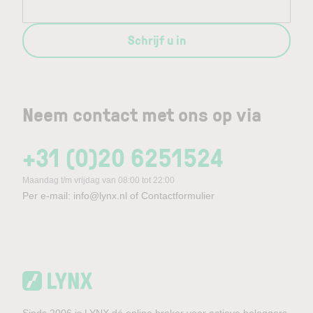
Schrijf u in
Neem contact met ons op via
+31 (0)20 6251524
Maandag t/m vrijdag van 08:00 tot 22:00
Per e-mail:
info@lynx.nl
of
Contactformulier
Sinds 2006 is LYNX dé online broker voor actieve beleggers.