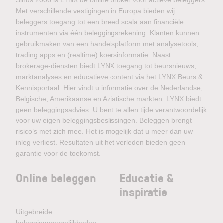
Met verschillende vestigingen in Europa bieden wij
beleggers toegang tot een breed scala aan financiële
instrumenten via één beleggingsrekening. Klanten kunnen
gebruikmaken van een handelsplatform met analysetools,
trading apps en (realtime) koersinformatie. Naast
brokerage-diensten biedt LYNX toegang tot beursnieuws,
marktanalyses en educatieve content via het LYNX Beurs &
Kennisportaal. Hier vindt u informatie over de Nederlandse,
Belgische, Amerikaanse en Aziatische markten. LYNX biedt
geen beleggingsadvies. U bent te allen tijde verantwoordelijk
voor uw eigen beleggingsbeslissingen. Beleggen brengt
risico’s met zich mee. Het is mogelijk dat u meer dan uw
inleg verliest. Resultaten uit het verleden bieden geen
garantie voor de toekomst.
Online beleggen
Educatie &
inspiratie
Uitgebreide
beleggingsmogelijkheden