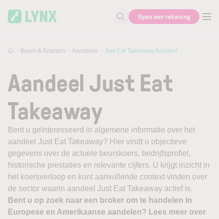
Skip to main content
Open een rekening
Zoek naar informatie
Beurs & Koersen
Aandelen
Just Eat Takeaway Aandeel
Aandeel Just Eat
Takeaway
Bent u geïnteresseerd in algemene informatie over het
aandeel Just Eat Takeaway? Hier vindt u objectieve
gegevens over de actuele beurskoers, bedrijfsprofiel,
historische prestaties en relevante cijfers. U krijgt inzicht in
het koersverloop en kunt aanvullende context vinden over
de sector waarin aandeel Just Eat Takeaway actief is.
Bent u op zoek naar een broker om te handelen in
Europese en Amerikaanse aandelen? Lees meer over