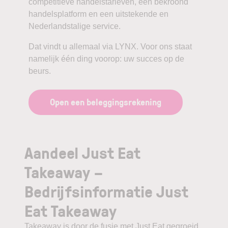
competitieve handelstarieven, een bekroond
handelsplatform en een uitstekende en
Nederlandstalige service.
Dat vindt u allemaal via LYNX. Voor ons staat
namelijk één ding voorop: uw succes op de
beurs.
Open een beleggingsrekening
Aandeel Just Eat
Takeaway –
Bedrijfsinformatie Just
Eat Takeaway
Takeaway is door de fusie met Just Eat gegroeid