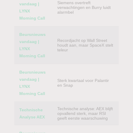
Siemens overtreft
vandaag |
verwachtingen en Burry luidt
LYNX
alarmbel
Morning Call
Beursnieuws
Recordjacht op Wall Street
vandaag |
houdt aan, maar SpaceX stelt
LYNX
teleur
Morning Call
Beursnieuws
vandaag |
Sterk kwartaal voor Palantir
en Snap
LYNX
Morning Call
Technische analyse: AEX blijft
Technische
opvallend sterk, maar RSI
Analyse AEX
geeft eerste waarschuwing