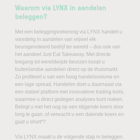
Waarom via LYNX in aandelen
beleggen?
Met een beleggingsrekening via LYNX handelt u
voordelig in aandelen van vrijwel elk
beursgenoteerd bedrijf ter wereld – dus ook van
het aandeel Just Eat Takeaway. Met directe
toegang tot wereldwijde beurzen koopt u
buitenlandse aandelen direct op de thuismarkt.
Zo profiteert u van een hoog handelsvolume en
een lage spread. Handelen doet u daarnaast via
een stabiel platform met innovatieve trading tools,
waarmee u direct gedegen analyses kunt maken.
Belegt u met het oog op een stijgende koers door
long te gaan, of verwacht u een dalende koers en
gaat u short*?
Via LYNX maakt u de volgende stap in beleggen.