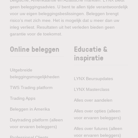
Belgische, Amerikaanse en Aziatische markten. LYNX biedt
geen beleggingsadvies. U bent te allen tijde verantwoordelijk
voor uw eigen beleggingsbeslissingen. Beleggen brengt
risico’s met zich mee. Het is mogelijk dat u meer dan uw
inleg verliest. Resultaten uit het verleden bieden geen
garantie voor de toekomst.
Online beleggen
Educatie &
inspiratie
Uitgebreide
beleggingsmogelijkheden
LYNX Beursupdates
TWS Trading platform
LYNX Masterclass
Trading Apps
Alles over aandelen
Beleggen in Amerika
Alles over opties (alleen
voor ervaren beleggers)
Daytrading platform (alleen
voor ervaren beleggers)
Alles over futures (alleen
voor ervaren beleggers)
Professional Clients