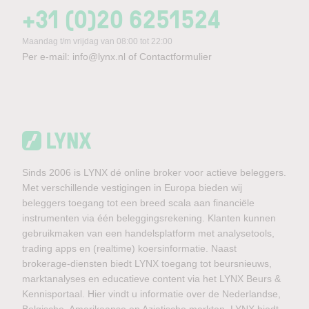
+31 (0)20 6251524
Maandag t/m vrijdag van 08:00 tot 22:00
Per e-mail:
info@lynx.nl
of
Contactformulier
Sinds 2006 is LYNX dé online broker voor actieve beleggers.
Met verschillende vestigingen in Europa bieden wij
beleggers toegang tot een breed scala aan financiële
instrumenten via één beleggingsrekening. Klanten kunnen
gebruikmaken van een handelsplatform met analysetools,
trading apps en (realtime) koersinformatie. Naast
brokerage-diensten biedt LYNX toegang tot beursnieuws,
marktanalyses en educatieve content via het LYNX Beurs &
Kennisportaal. Hier vindt u informatie over de Nederlandse,