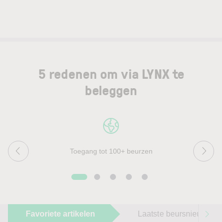
5 redenen om via LYNX te
beleggen
Toegang tot 100+ beurzen
Favoriete artikelen
Laatste beursnieuws