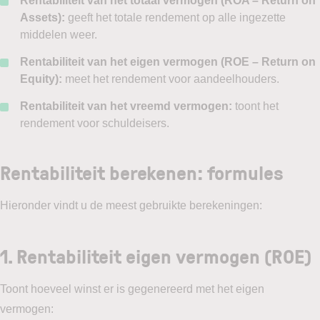
Rentabiliteit van het totaal vermogen (ROA – Return on
Assets):
geeft het totale rendement op alle ingezette
middelen weer.
Rentabiliteit van het eigen vermogen (ROE – Return on
Equity):
meet het rendement voor aandeelhouders.
Rentabiliteit van het vreemd vermogen:
toont het
rendement voor schuldeisers.
Rentabiliteit berekenen: formules
Hieronder vindt u de meest gebruikte berekeningen:
1.
Rentabiliteit eigen vermogen (ROE)
Toont hoeveel winst er is gegenereerd met het eigen
vermogen: