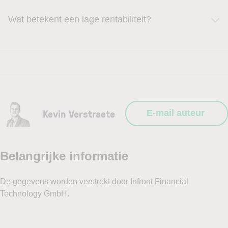
Wat betekent een lage rentabiliteit?
Kevin Verstraete
E-mail auteur