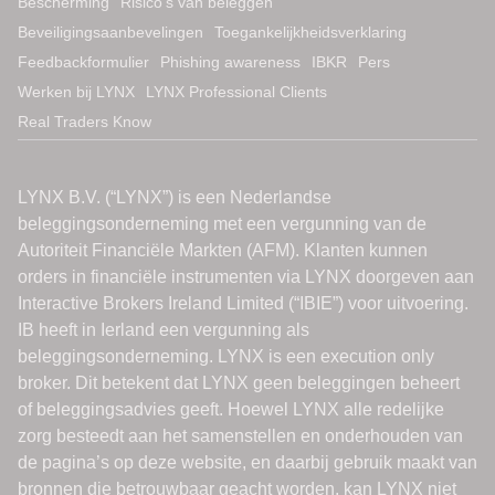
Bescherming
Risico’s van beleggen
Beveiligingsaanbevelingen
Toegankelijkheidsverklaring
Feedbackformulier
Phishing awareness
IBKR
Pers
Werken bij LYNX
LYNX Professional Clients
Real Traders Know