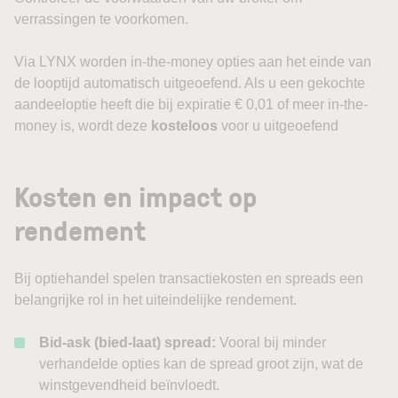
verrassingen te voorkomen.
Via LYNX worden in-the-money opties aan het einde van
de looptijd automatisch uitgeoefend. Als u een gekochte
aandeeloptie heeft die bij expiratie € 0,01 of meer in-the-
money is, wordt deze
kosteloos
voor u uitgeoefend
Kosten en impact op
rendement
Bij optiehandel spelen transactiekosten en spreads een
belangrijke rol in het uiteindelijke rendement.
Bid-ask (bied-laat) spread:
Vooral bij minder
verhandelde opties kan de spread groot zijn, wat de
winstgevendheid beïnvloedt.