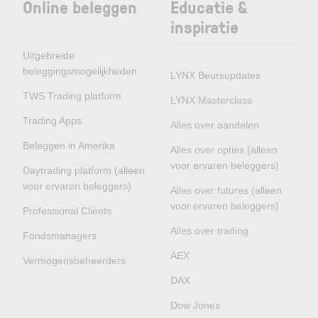
Online beleggen
Educatie &
inspiratie
Uitgebreide
beleggingsmogelijkheden
LYNX Beursupdates
TWS Trading platform
LYNX Masterclass
Trading Apps
Alles over aandelen
Beleggen in Amerika
Alles over opties (alleen
voor ervaren beleggers)
Daytrading platform (alleen
voor ervaren beleggers)
Alles over futures (alleen
voor ervaren beleggers)
Professional Clients
Alles over trading
Fondsmanagers
AEX
Vermogensbeheerders
DAX
Dow Jones