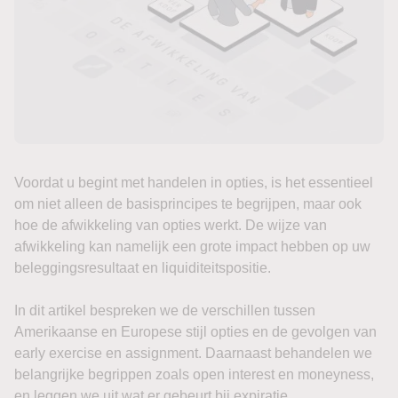
Voordat u begint met handelen in opties, is het essentieel
om niet alleen de basisprincipes te begrijpen, maar ook
hoe de afwikkeling van opties werkt. De wijze van
afwikkeling kan namelijk een grote impact hebben op uw
beleggingsresultaat en liquiditeitspositie.
In dit artikel bespreken we de verschillen tussen
Amerikaanse en Europese stijl opties en de gevolgen van
early exercise en assignment. Daarnaast behandelen we
belangrijke begrippen zoals open interest en moneyness,
en leggen we uit wat er gebeurt bij expiratie.