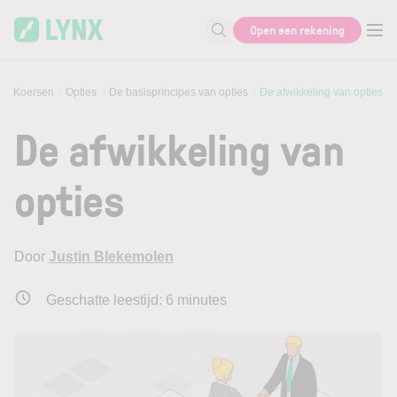
Skip to main content
Open een rekening
Zoek naar informatie
 & Koersen
Opties
De basisprincipes van opties
De afwikkeling van opties
De afwikkeling van
opties
Door
Justin Blekemolen
Geschatte leestijd:
6
minutes