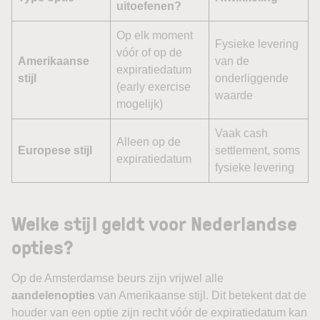
uitoefenen?
Op elk moment
Fysieke levering
vóór of op de
Amerikaanse
van de
expiratiedatum
stijl
onderliggende
(early exercise
waarde
mogelijk)
Vaak cash
Alleen op de
Europese stijl
settlement, soms
expiratiedatum
fysieke levering
Welke stijl geldt voor Nederlandse
opties?
Op de Amsterdamse beurs zijn vrijwel alle
aandelenopties
van Amerikaanse stijl. Dit betekent dat de
houder van een optie zijn recht vóór de expiratiedatum kan