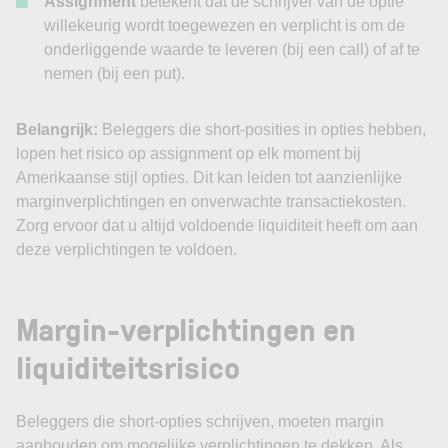
Assignment
betekent dat de schrijver van de optie
willekeurig wordt toegewezen en verplicht is om de
onderliggende waarde te leveren (bij een call) of af te
nemen (bij een put).
Belangrijk:
Beleggers die short-posities in opties hebben,
lopen het risico op assignment op elk moment bij
Amerikaanse stijl opties. Dit kan leiden tot aanzienlijke
marginverplichtingen en onverwachte transactiekosten.
Zorg ervoor dat u altijd voldoende liquiditeit heeft om aan
deze verplichtingen te voldoen.
Margin-verplichtingen en
liquiditeitsrisico
Beleggers die short-opties schrijven, moeten margin
aanhouden om mogelijke verplichtingen te dekken. Als