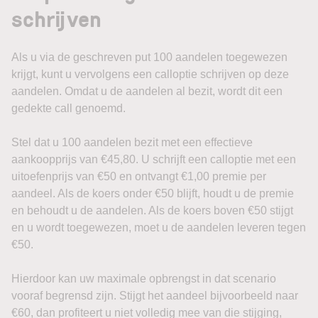
schrijven
Als u via de geschreven put 100 aandelen toegewezen
krijgt, kunt u vervolgens een calloptie schrijven op deze
aandelen. Omdat u de aandelen al bezit, wordt dit een
gedekte call genoemd.
Stel dat u 100 aandelen bezit met een effectieve
aankoopprijs van €45,80. U schrijft een calloptie met een
uitoefenprijs van €50 en ontvangt €1,00 premie per
aandeel. Als de koers onder €50 blijft, houdt u de premie
en behoudt u de aandelen. Als de koers boven €50 stijgt
en u wordt toegewezen, moet u de aandelen leveren tegen
€50.
Hierdoor kan uw maximale opbrengst in dat scenario
vooraf begrensd zijn. Stijgt het aandeel bijvoorbeeld naar
€60, dan profiteert u niet volledig mee van die stijging,