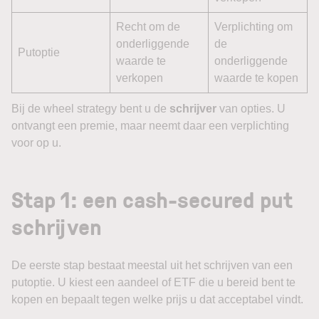
Recht om de
Verplichting om
onderliggende
de
Putoptie
waarde te
onderliggende
verkopen
waarde te kopen
Bij de wheel strategy bent u de
schrijver
van opties. U
ontvangt een premie, maar neemt daar een verplichting
voor op u.
Stap 1: een cash-secured put
schrijven
De eerste stap bestaat meestal uit het schrijven van een
putoptie. U kiest een aandeel of ETF die u bereid bent te
kopen en bepaalt tegen welke prijs u dat acceptabel vindt.