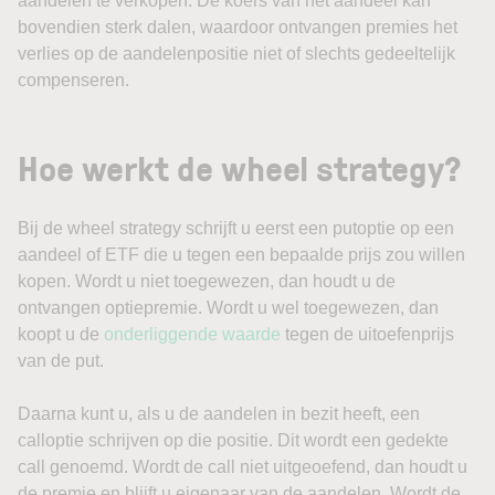
aandelen te verkopen. De koers van het aandeel kan
bovendien sterk dalen, waardoor ontvangen premies het
verlies op de aandelenpositie niet of slechts gedeeltelijk
compenseren.
Hoe werkt de wheel strategy?
Bij de wheel strategy schrijft u eerst een putoptie op een
aandeel of ETF die u tegen een bepaalde prijs zou willen
kopen. Wordt u niet toegewezen, dan houdt u de
ontvangen optiepremie. Wordt u wel toegewezen, dan
koopt u de
onderliggende waarde
tegen de uitoefenprijs
van de put.
Daarna kunt u, als u de aandelen in bezit heeft, een
calloptie schrijven op die positie. Dit wordt een gedekte
call genoemd. Wordt de call niet uitgeoefend, dan houdt u
de premie en blijft u eigenaar van de aandelen. Wordt de