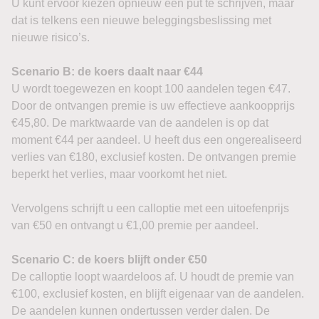
U kunt ervoor kiezen opnieuw een put te schrijven, maar
dat is telkens een nieuwe beleggingsbeslissing met
nieuwe risico’s.
Scenario B: de koers daalt naar €44
U wordt toegewezen en koopt 100 aandelen tegen €47.
Door de ontvangen premie is uw effectieve aankoopprijs
€45,80. De marktwaarde van de aandelen is op dat
moment €44 per aandeel. U heeft dus een ongerealiseerd
verlies van €180, exclusief kosten. De ontvangen premie
beperkt het verlies, maar voorkomt het niet.
Vervolgens schrijft u een calloptie met een uitoefenprijs
van €50 en ontvangt u €1,00 premie per aandeel.
Scenario C: de koers blijft onder €50
De calloptie loopt waardeloos af. U houdt de premie van
€100, exclusief kosten, en blijft eigenaar van de aandelen.
De aandelen kunnen ondertussen verder dalen. De