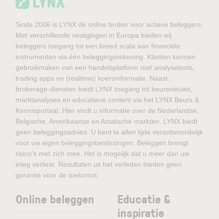
Sinds 2006 is LYNX dé online broker voor actieve beleggers.
Met verschillende vestigingen in Europa bieden wij
beleggers toegang tot een breed scala aan financiële
instrumenten via één beleggingsrekening. Klanten kunnen
gebruikmaken van een handelsplatform met analysetools,
trading apps en (realtime) koersinformatie. Naast
brokerage-diensten biedt LYNX toegang tot beursnieuws,
marktanalyses en educatieve content via het LYNX Beurs &
Kennisportaal. Hier vindt u informatie over de Nederlandse,
Belgische, Amerikaanse en Aziatische markten. LYNX biedt
geen beleggingsadvies. U bent te allen tijde verantwoordelijk
voor uw eigen beleggingsbeslissingen. Beleggen brengt
risico’s met zich mee. Het is mogelijk dat u meer dan uw
inleg verliest. Resultaten uit het verleden bieden geen
garantie voor de toekomst.
Online beleggen
Educatie &
inspiratie