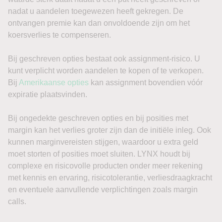
nadat u aandelen toegewezen heeft gekregen. De
ontvangen premie kan dan onvoldoende zijn om het
koersverlies te compenseren.
Bij geschreven opties bestaat ook assignment-risico. U
kunt verplicht worden aandelen te kopen of te verkopen.
Bij
Amerikaanse opties
kan assignment bovendien vóór
expiratie plaatsvinden.
Bij ongedekte geschreven opties en bij posities met
margin kan het verlies groter zijn dan de initiële inleg. Ook
kunnen marginvereisten stijgen, waardoor u extra geld
moet storten of posities moet sluiten. LYNX houdt bij
complexe en risicovolle producten onder meer rekening
met kennis en ervaring, risicotolerantie, verliesdraagkracht
en eventuele aanvullende verplichtingen zoals margin
calls.