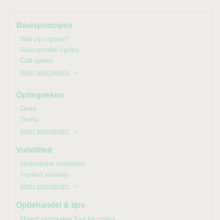
Basisprincipes
Wat zijn opties?
Risicoprofiel opties
Call opties
Meer weergeven
Optiegrieken
Delta
Theta
Meer weergeven
Volatiliteit
Historische volatiliteit
Implied
volatility
Meer weergeven
Optiehandel & tips
Meest gemaakte fout bij opties