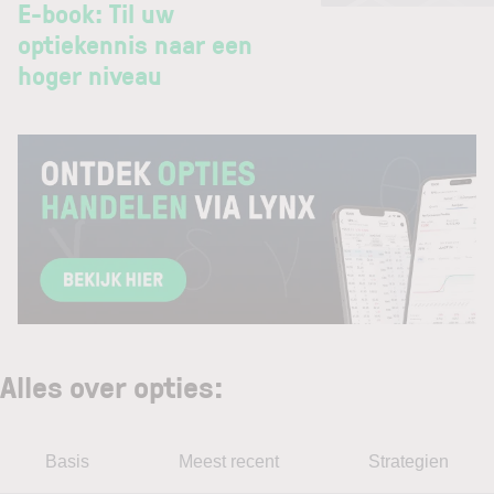
E-book: Til uw
optiekennis naar een
hoger niveau
Alles over opties
:
Basis
Meest recent
Strategien