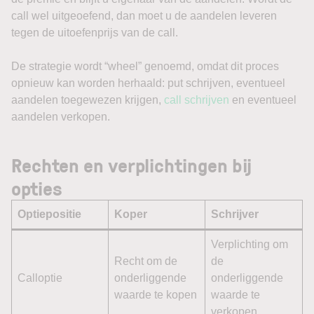
call wel uitgeoefend, dan moet u de aandelen leveren
tegen de uitoefenprijs van de call.
De strategie wordt “wheel” genoemd, omdat dit proces
opnieuw kan worden herhaald: put schrijven, eventueel
aandelen toegewezen krijgen,
call schrijven
en eventueel
aandelen verkopen.
Rechten en verplichtingen bij
opties
Optiepositie
Koper
Schrijver
Verplichting om
Recht om de
de
Calloptie
onderliggende
onderliggende
waarde te kopen
waarde te
verkopen