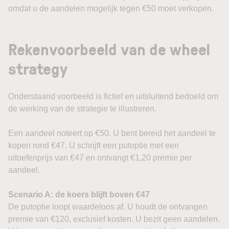
omdat u de aandelen mogelijk tegen €50 moet verkopen.
Rekenvoorbeeld van de wheel
strategy
Onderstaand voorbeeld is fictief en uitsluitend bedoeld om
de werking van de strategie te illustreren.
Een aandeel noteert op €50. U bent bereid het aandeel te
kopen rond €47. U schrijft een putoptie met een
uitoefenprijs van €47 en ontvangt €1,20 premie per
aandeel.
Scenario A: de koers blijft boven €47
De putoptie loopt waardeloos af. U houdt de ontvangen
premie van €120, exclusief kosten. U bezit geen aandelen.