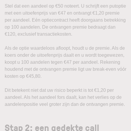
Stel dat een aandeel op €50 noteert. U schrijft een putoptie
met een uitoefenprijs van €47 en ontvangt €1,20 premie
per aandeel. Eén optiecontract heeft doorgaans betrekking
op 100 aandelen. De ontvangen premie bedraagt dan
€120, exclusief transactiekosten.
Als de optie waardeloos afloopt, houdt u de premie. Als de
koers onder de uitoefenprijs daalt en u wordt toegewezen,
koopt u 100 aandelen tegen €47 per aandeel. Rekening
houdend met de ontvangen premie ligt uw break-even vóór
kosten op €45,80.
Dit betekent niet dat uw risico beperkt is tot €1,20 per
aandeel. Als het aandeel fors daalt, kan het verlies op de
aandelenpositie veel groter zijn dan de ontvangen premie.
Stap 2: een gedekte call