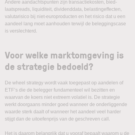
Andere aandachtspunten zijn transactiekosten, bied-
laatspreads, liquiditeit, dividenddata, belastingeffecten,
valutarisico bij niet-europroducten en het risico dat u een
aandeel lang moet aanhouden terwijl de beleggingscase
is verslechterd.
Voor welke marktomgeving is
de strategie bedoeld?
De wheel strategy wordt vaak toegepast op aandelen of
ETF’s die de belegger fundamenteel wil bezitten en
waarvan de koers niet extreem volatiel is. De strategie
werkt doorgaans minder goed wanneer de onderliggende
waarde sterk daalt of wanneer het aandeel veel harder
stijgt dan de uitoefenprijs van de geschreven call.
Het is daarom belangrijk dat u vooraf bepaalt waarom u de