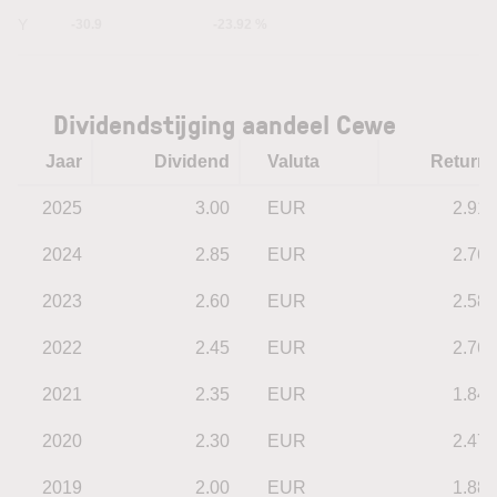
5Y
-30.9
-23.92 %
Dividendstijging aandeel Cewe
Jaar
Dividend
Valuta
Return
2025
3.00
EUR
2.91
2024
2.85
EUR
2.76
2023
2.60
EUR
2.58
2022
2.45
EUR
2.76
2021
2.35
EUR
1.84
2020
2.30
EUR
2.47
2019
2.00
EUR
1.88