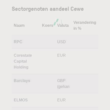
Sectorgenoten aandeel Cewe
Verandering
Naam
Koers
Valuta
in %
RPC
USD
Corestate
EUR
Capital
Holding
Barclays
GBP
(gehan
ELMOS
EUR