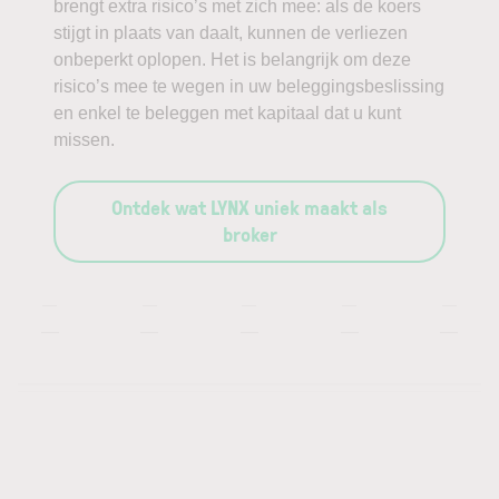
brengt extra risico’s met zich mee: als de koers
stijgt in plaats van daalt, kunnen de verliezen
onbeperkt oplopen. Het is belangrijk om deze
risico’s mee te wegen in uw beleggingsbeslissing
en enkel te beleggen met kapitaal dat u kunt
missen.
Ontdek wat LYNX uniek maakt als
broker
—
—
—
—
—
—
—
—
—
—