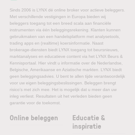
Sinds 2006 is LYNX dé online broker voor actieve beleggers.
Met verschillende vestigingen in Europa bieden wij
beleggers toegang tot een breed scala aan financiële
instrumenten via één beleggingsrekening. Klanten kunnen
gebruikmaken van een handelsplatform met analysetools,
trading apps en (realtime) koersinformatie. Naast
brokerage-diensten biedt LYNX toegang tot beursnieuws,
marktanalyses en educatieve content via het LYNX Beurs &
Kennisportaal. Hier vindt u informatie over de Nederlandse,
Belgische, Amerikaanse en Aziatische markten. LYNX biedt
geen beleggingsadvies. U bent te allen tijde verantwoordelijk
voor uw eigen beleggingsbeslissingen. Beleggen brengt
risico’s met zich mee. Het is mogelijk dat u meer dan uw
inleg verliest. Resultaten uit het verleden bieden geen
garantie voor de toekomst.
Online beleggen
Educatie &
inspiratie