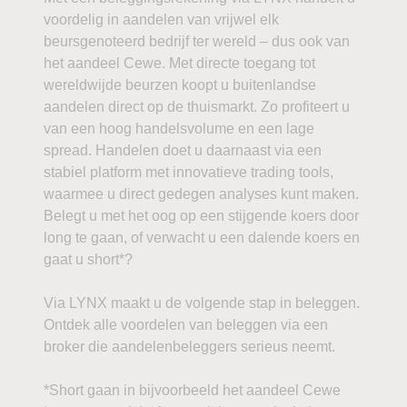
voordelig in aandelen van vrijwel elk
beursgenoteerd bedrijf ter wereld – dus ook van
het aandeel Cewe. Met directe toegang tot
wereldwijde beurzen koopt u buitenlandse
aandelen direct op de thuismarkt. Zo profiteert u
van een hoog handelsvolume en een lage
spread. Handelen doet u daarnaast via een
stabiel platform met innovatieve trading tools,
waarmee u direct gedegen analyses kunt maken.
Belegt u met het oog op een stijgende koers door
long te gaan, of verwacht u een dalende koers en
gaat u short*?
Via LYNX maakt u de volgende stap in beleggen.
Ontdek alle voordelen van beleggen via een
broker die aandelenbeleggers serieus neemt.
*Short gaan in bijvoorbeeld het aandeel Cewe