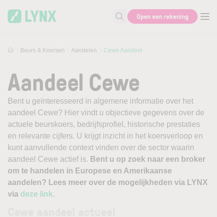
Skip to main content
Open een rekening
Zoek naar informatie
Beurs & Koersen
Aandelen
Cewe Aandeel
Aandeel Cewe
Bent u geïnteresseerd in algemene informatie over het
aandeel Cewe? Hier vindt u objectieve gegevens over de
actuele beurskoers, bedrijfsprofiel, historische prestaties
en relevante cijfers. U krijgt inzicht in het koersverloop en
kunt aanvullende context vinden over de sector waarin
aandeel Cewe actief is.
Bent u op zoek naar een broker
om te handelen in Europese en Amerikaanse
aandelen? Lees meer over de mogelijkheden via LYNX
via
deze link
.
Cewe aandeel actueel