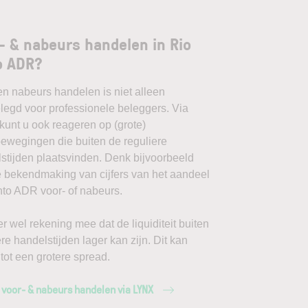
- & nabeurs handelen in Rio
o ADR?
en nabeurs handelen is niet alleen
egd voor professionele beleggers. Via
unt u ook reageren op (grote)
ewegingen die buiten de reguliere
stijden plaatsvinden. Denk bijvoorbeeld
 bekendmaking van cijfers van het aandeel
nto ADR voor- of nabeurs.
r wel rekening mee dat de liquiditeit buiten
ere handelstijden lager kan zijn. Dit kan
 tot een grotere spread.
 voor- & nabeurs handelen via LYNX