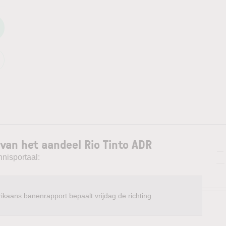
van het aandeel Rio Tinto ADR
—
nnisportaal:
—
ikaans banenrapport bepaalt vrijdag de richting