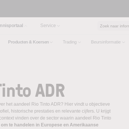
nnisportaal
Service
Zoek naar infor
Producten & Koersen
Trading
Beursinformatie
Tinto ADR
er het aandeel Rio Tinto ADR? Hier vindt u objectieve
el, historische prestaties en relevante cijfers. U krijgt
 context vinden over de sector waarin aandeel Rio Tinto
r om te handelen in Europese en Amerikaanse