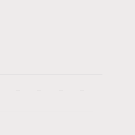
—
—
—
—
—
—
—
—