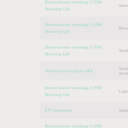
Beursnieuws vandaag | LYNX
Siem
Morning Call
Beursnieuws vandaag | LYNX
Reco
Morning Call
Beursnieuws vandaag | LYNX
Ster
Morning Call
Techn
Technische Analyse AEX
eers
Beursnieuws vandaag | LYNX
Lager
Morning Call
ETF beleggen
Volat
Beursnieuws vandaag | LYNX