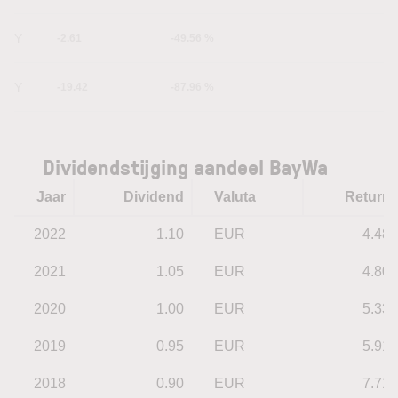
1Y
-2.61
-49.56 %
5Y
-19.42
-87.96 %
Dividendstijging aandeel BayWa
Jaar
Dividend
Valuta
Return
2022
1.10
EUR
4.48
2021
1.05
EUR
4.80
2020
1.00
EUR
5.33
2019
0.95
EUR
5.91
2018
0.90
EUR
7.71