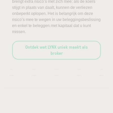
brengt extra risico’s met zich mee: als de koers
stijgt in plaats van daalt, kunnen de verliezen
onbeperkt oplopen. Het is belangrijk om deze
risico’s mee te wegen in uw beleggingsbeslissing
en enkel te beleggen met kapitaal dat u kunt
missen.
Ontdek wat LYNX uniek maakt als
broker
—
—
—
—
—
—
—
—
—
—