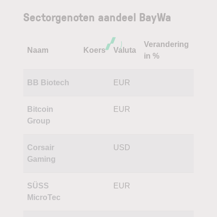
Sectorgenoten aandeel BayWa
Verandering
Naam
Koers
Valuta
in %
BB Biotech
EUR
Bitcoin
EUR
Group
Corsair
USD
Gaming
SÜSS
EUR
MicroTec