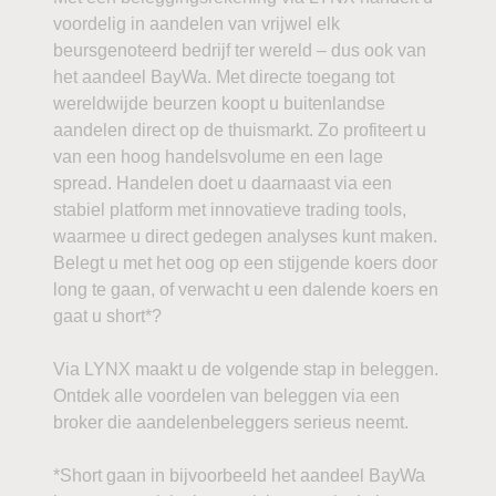
voordelig in aandelen van vrijwel elk
beursgenoteerd bedrijf ter wereld – dus ook van
het aandeel BayWa. Met directe toegang tot
wereldwijde beurzen koopt u buitenlandse
aandelen direct op de thuismarkt. Zo profiteert u
van een hoog handelsvolume en een lage
spread. Handelen doet u daarnaast via een
stabiel platform met innovatieve trading tools,
waarmee u direct gedegen analyses kunt maken.
Belegt u met het oog op een stijgende koers door
long te gaan, of verwacht u een dalende koers en
gaat u short*?
Via LYNX maakt u de volgende stap in beleggen.
Ontdek alle voordelen van beleggen via een
broker die aandelenbeleggers serieus neemt.
*Short gaan in bijvoorbeeld het aandeel BayWa