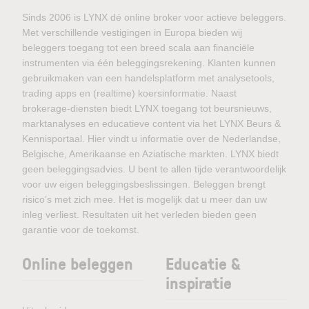
Sinds 2006 is LYNX dé online broker voor actieve beleggers.
Met verschillende vestigingen in Europa bieden wij
beleggers toegang tot een breed scala aan financiële
instrumenten via één beleggingsrekening. Klanten kunnen
gebruikmaken van een handelsplatform met analysetools,
trading apps en (realtime) koersinformatie. Naast
brokerage-diensten biedt LYNX toegang tot beursnieuws,
marktanalyses en educatieve content via het LYNX Beurs &
Kennisportaal. Hier vindt u informatie over de Nederlandse,
Belgische, Amerikaanse en Aziatische markten. LYNX biedt
geen beleggingsadvies. U bent te allen tijde verantwoordelijk
voor uw eigen beleggingsbeslissingen. Beleggen brengt
risico’s met zich mee. Het is mogelijk dat u meer dan uw
inleg verliest. Resultaten uit het verleden bieden geen
garantie voor de toekomst.
Online beleggen
Educatie &
inspiratie