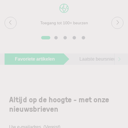
Toegang tot 100+ beurzen
Favoriete artikelen
Laatste beursnieuws
Altijd op de hoogte - met onze
nieuwsbrieven
Uw e-mailadres
(Vereist)