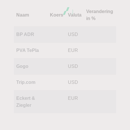
Verandering
Naam
Koers
Valuta
in %
BP ADR
USD
PVA TePla
EUR
Gogo
USD
Trip.com
USD
Eckert &
EUR
Ziegler