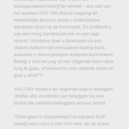
beursgenoteerd bedrijf ter wereld – dus ook van
het aandeel NXP. Met directe toegang tot
wereldwijde beurzen koopt u buitenlandse
aandelen direct op de thuismarkt. Zo profiteert u
van een hoog handelsvolume en een lage
spread. Handelen doet u daarnaast via een
stabiel platform met innovatieve trading tools,
waarmee u direct gedegen analyses kunt maken.
Belegt u met het oog op een stijgende koers door
long te gaan, of verwacht u een dalende koers en
gaat u short*?
Via LYNX maakt u de volgende stap in beleggen.
Ontdek alle voordelen van beleggen via een
broker die aandelenbeleggers serieus neemt.
*Short gaan in bijvoorbeeld het aandeel NXP
brengt extra risico’s met zich mee: als de koers