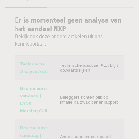
Er is momenteel geen analyse van
het aandeel NXP
Bekijk ook deze andere artikelen uit ons
kennisportaal:
Category
Titel
Technische
Technische analyse: AEX blijft
opwaarts kijken
Analyse AEX
Beursnieuws
vandaag |
Beleggers richten blik op
inflatie na zwak banenrapport
LYNX
Morning Call
Beursnieuws
vandaag |
Amerikaans banenrapport