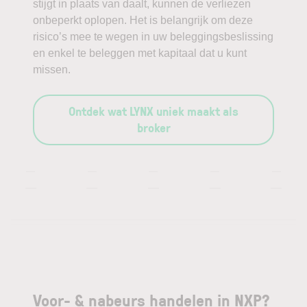
stijgt in plaats van daalt, kunnen de verliezen
onbeperkt oplopen. Het is belangrijk om deze
risico’s mee te wegen in uw beleggingsbeslissing
en enkel te beleggen met kapitaal dat u kunt
missen.
Ontdek wat LYNX uniek maakt als
broker
—
—
—
—
—
—
—
—
—
—
Voor- & nabeurs handelen in NXP?