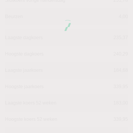
Slotkoers vorige handelsdag
231,78
Beurzen
4,00
Laagste dagkoers
235,37
Hoogste dagkoers
240,29
Laagste jaarkoers
184,68
Hoogste jaarkoers
339,95
Laagste koers 52 weken
183,00
Hoogste koers 52 weken
339,95