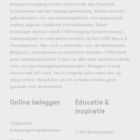
beleggers toegang tot een breed scala aan financiële
instrumenten via één beleggingsrekening. Klanten kunnen
gebruikmaken van een handelsplatform met analysetools,
trading apps en (realtime) koersinformatie. Naast
brokerage-diensten biedt LYNX toegang tot beursnieuws,
marktanalyses en educatieve content via het LYNX Beurs &
Kennisportaal. Hier vindt u informatie over de Nederlandse,
Belgische, Amerikaanse en Aziatische markten. LYNX biedt
geen beleggingsadvies. U bent te allen tijde verantwoordelijk
voor uw eigen beleggingsbeslissingen. Beleggen brengt
risico’s met zich mee. Het is mogelijk dat u meer dan uw
inleg verliest. Resultaten uit het verleden bieden geen
garantie voor de toekomst.
Online beleggen
Educatie &
inspiratie
Uitgebreide
beleggingsmogelijkheden
LYNX Beursupdates