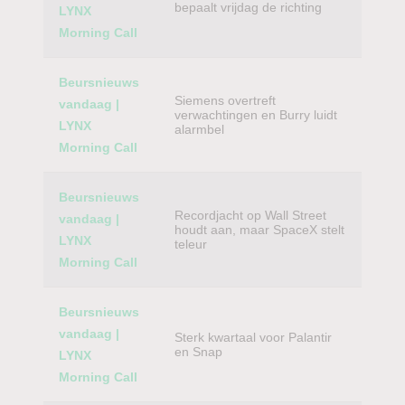
bepaalt vrijdag de richting
LYNX
Morning Call
Beursnieuws
Siemens overtreft
vandaag |
verwachtingen en Burry luidt
LYNX
alarmbel
Morning Call
Beursnieuws
Recordjacht op Wall Street
vandaag |
houdt aan, maar SpaceX stelt
LYNX
teleur
Morning Call
Beursnieuws
vandaag |
Sterk kwartaal voor Palantir
en Snap
LYNX
Morning Call