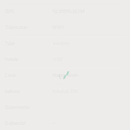
ISIN
NL0009538784
Tickercode
NXPI
Type
aandeel
Valuta
USD
Land
Niederlande
Indices
Nasdaq 100
Supersector
--
Subsector
--