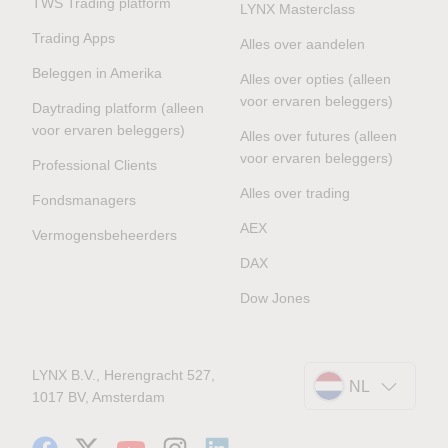
TWS Trading platform
LYNX Masterclass
Trading Apps
Alles over aandelen
Beleggen in Amerika
Alles over opties (alleen
voor ervaren beleggers)
Daytrading platform (alleen
voor ervaren beleggers)
Alles over futures (alleen
voor ervaren beleggers)
Professional Clients
Alles over trading
Fondsmanagers
AEX
Vermogensbeheerders
DAX
Dow Jones
LYNX B.V., Herengracht 527,
NL
1017 BV, Amsterdam