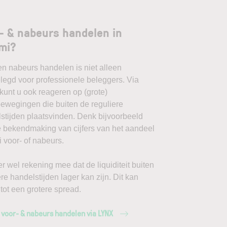
- & nabeurs handelen in
mi?
en nabeurs handelen is niet alleen
egd voor professionele beleggers. Via
unt u ook reageren op (grote)
ewegingen die buiten de reguliere
stijden plaatsvinden. Denk bijvoorbeeld
 bekendmaking van cijfers van het aandeel
 voor- of nabeurs.
r wel rekening mee dat de liquiditeit buiten
ere handelstijden lager kan zijn. Dit kan
 tot een grotere spread.
 voor- & nabeurs handelen via LYNX