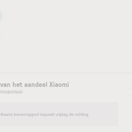
 van het aandeel Xiaomi
—
nnisportaal:
—
ikaans banenrapport bepaalt vrijdag de richting