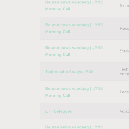
Beursnieuws vandaag | LYNX
Siem
Morning Call
Beursnieuws vandaag | LYNX
Reco
Morning Call
Beursnieuws vandaag | LYNX
Ster
Morning Call
Techn
Technische Analyse AEX
eers
Beursnieuws vandaag | LYNX
Lager
Morning Call
ETF beleggen
Volat
Beursnieuws vandaag | LYNX