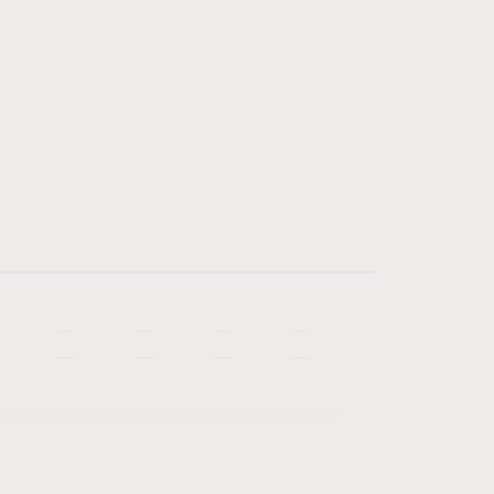
—
—
—
—
—
—
—
—