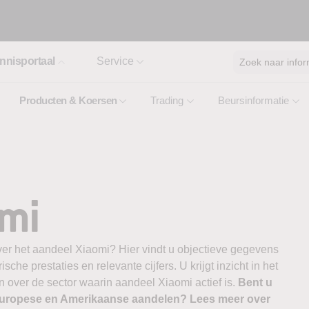
nnisportaal
Service
Zoek naar infor
Producten & Koersen
Trading
Beursinformatie
omi
ver het aandeel Xiaomi? Hier vindt u objectieve gegevens
ische prestaties en relevante cijfers. U krijgt inzicht in het
 over de sector waarin aandeel Xiaomi actief is.
Bent u
 Europese en Amerikaanse aandelen? Lees meer over