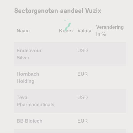
Sectorgenoten aandeel Vuzix
Verandering
Naam
Koers
Valuta
in %
Endeavour
USD
Silver
Hornbach
EUR
Holding
Teva
USD
Pharmaceuticals
BB Biotech
EUR