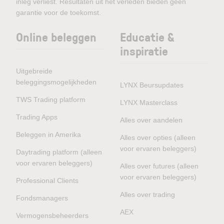
inleg verliest. Resultaten uit het verleden bieden geen
garantie voor de toekomst.
Online beleggen
Educatie &
inspiratie
Uitgebreide
beleggingsmogelijkheden
LYNX Beursupdates
TWS Trading platform
LYNX Masterclass
Trading Apps
Alles over aandelen
Beleggen in Amerika
Alles over opties (alleen
voor ervaren beleggers)
Daytrading platform (alleen
voor ervaren beleggers)
Alles over futures (alleen
voor ervaren beleggers)
Professional Clients
Alles over trading
Fondsmanagers
AEX
Vermogensbeheerders