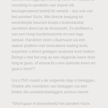
voordelig in aandelen van vrijwel elk
beursgenoteerd bedrijf ter wereld – dus ook van
het aandeel Vuzix. Met directe toegang tot
wereldwijde beurzen koopt u buitenlandse
aandelen direct op de thuismarkt. Zo profiteert u
van een hoog handelsvolume en een lage
spread. Handelen doet u daarnaast via een
stabiel platform met innovatieve trading tools,
waarmee u direct gedegen analyses kunt maken.
Belegt u met het oog op een stijgende koers door
long te gaan, of verwacht u een dalende koers en
gaat u short*?
Via LYNX maakt u de volgende stap in beleggen.
Ontdek alle voordelen van beleggen via een
broker die aandelenbeleggers serieus neemt.
*Short gaan in bijvoorbeeld het aandeel Vuzix