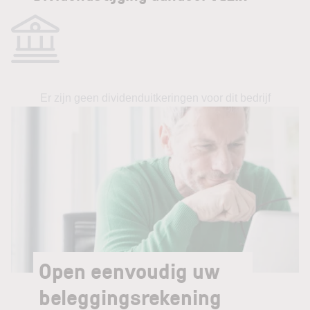
Er zijn geen dividenduitkeringen voor dit bedrijf
Open eenvoudig uw
beleggingsrekening