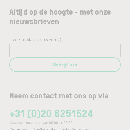
Altijd op de hoogte - met onze
nieuwsbrieven
Uw e-mailadres
(Vereist)
Schrijf u in
Neem contact met ons op via
+31 (0)20 6251524
Maandag t/m vrijdag van 08:00 tot 22:00
Per e-mail:
info@lynx.nl
of
Contactformulier