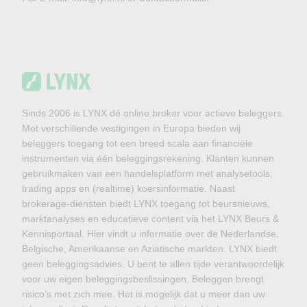
Sinds 2006 is LYNX dé online broker voor actieve beleggers.
Met verschillende vestigingen in Europa bieden wij
beleggers toegang tot een breed scala aan financiële
instrumenten via één beleggingsrekening. Klanten kunnen
gebruikmaken van een handelsplatform met analysetools,
trading apps en (realtime) koersinformatie. Naast
brokerage-diensten biedt LYNX toegang tot beursnieuws,
marktanalyses en educatieve content via het LYNX Beurs &
Kennisportaal. Hier vindt u informatie over de Nederlandse,
Belgische, Amerikaanse en Aziatische markten. LYNX biedt
geen beleggingsadvies. U bent te allen tijde verantwoordelijk
voor uw eigen beleggingsbeslissingen. Beleggen brengt
risico’s met zich mee. Het is mogelijk dat u meer dan uw