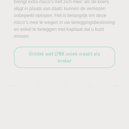
brengt extra risico’s met zich mee: als de koers
stijgt in plaats van daalt, kunnen de verliezen
onbeperkt oplopen. Het is belangrijk om deze
risico’s mee te wegen in uw beleggingsbeslissing
en enkel te beleggen met kapitaal dat u kunt
missen.
Ontdek wat LYNX uniek maakt als
broker
—
—
—
—
—
—
—
—
—
—