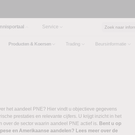
nnisportaal
Service
Zoek naar infor
Producten & Koersen
Trading
Beursinformatie
ver het aandeel PNE? Hier vindt u objectieve gegevens
ische prestaties en relevante cijfers. U krijgt inzicht in het
n over de sector waarin aandeel PNE actief is.
Bent u op
ropese en Amerikaanse aandelen? Lees meer over de