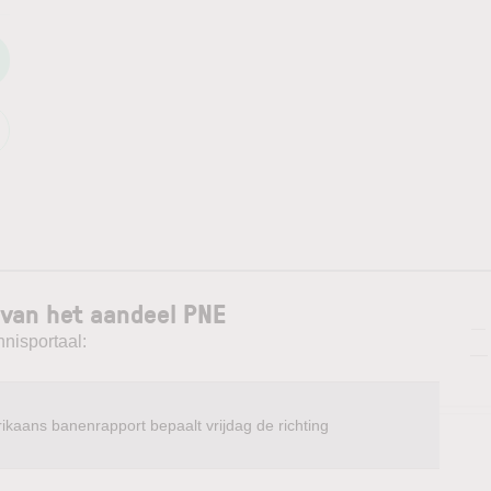
 van het aandeel PNE
—
nnisportaal:
—
ikaans banenrapport bepaalt vrijdag de richting