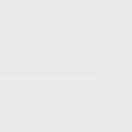
—
—
—
—
—
—
—
—