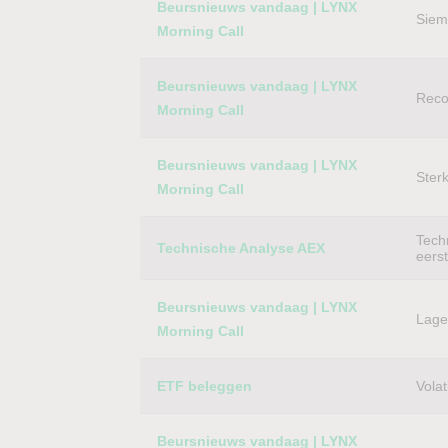
Beursnieuws vandaag | LYNX
Siem
Morning Call
Beursnieuws vandaag | LYNX
Reco
Morning Call
Beursnieuws vandaag | LYNX
Ster
Morning Call
Techn
Technische Analyse AEX
eers
Beursnieuws vandaag | LYNX
Lager
Morning Call
ETF beleggen
Volat
Beursnieuws vandaag | LYNX