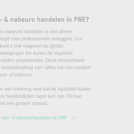
- & nabeurs handelen in PNE?
en nabeurs handelen is niet alleen
egd voor professionele beleggers. Via
unt u ook reageren op (grote)
ewegingen die buiten de reguliere
stijden plaatsvinden. Denk bijvoorbeeld
 bekendmaking van cijfers van het aandeel
or- of nabeurs.
r wel rekening mee dat de liquiditeit buiten
ere handelstijden lager kan zijn. Dit kan
 tot een grotere spread.
 voor- & nabeurs handelen via LYNX