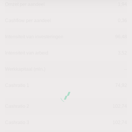
Omzet per aandeel
1,94
Cashflow per aandeel
0,36
Intensiteit van investeringen
96,48
Intensiteit van arbeid
3,52
Werkkapitaal (mln.)
--
Cashratio 1
74,92
Cashratio 2
102,74
Cashratio 3
102,74