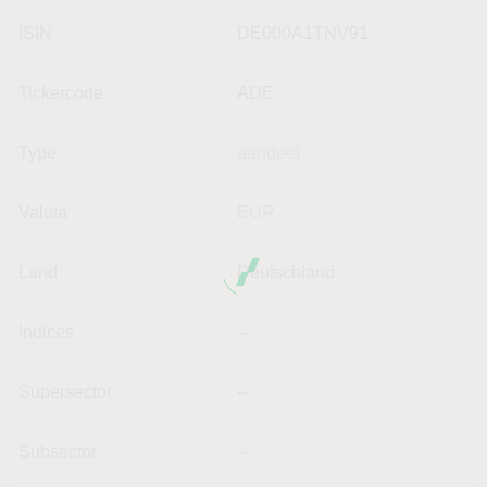
ISIN
DE000A1TNV91
Tickercode
ADE
Type
aandeel
Valuta
EUR
Land
Deutschland
Indices
--
Supersector
--
Subsector
--