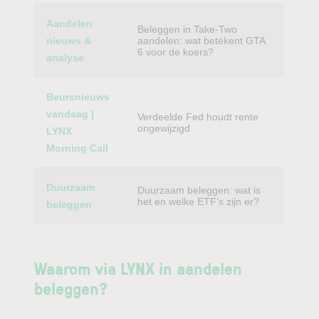
Aandelen
Beleggen in Take-Two
nieuws &
aandelen: wat betekent GTA
6 voor de koers?
analyse
Beursnieuws
vandaag |
Verdeelde Fed houdt rente
ongewijzigd
LYNX
Morning Call
Duurzaam
Duurzaam beleggen: wat is
het en welke ETF’s zijn er?
beleggen
Waarom via LYNX in aandelen
beleggen?