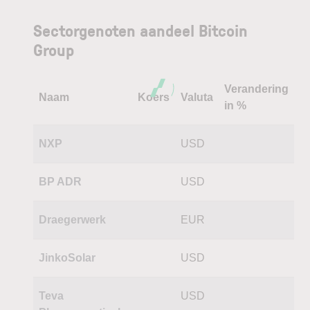
Sectorgenoten aandeel Bitcoin
Group
Verandering
Naam
Koers
Valuta
in %
NXP
USD
BP ADR
USD
Draegerwerk
EUR
JinkoSolar
USD
Teva
USD