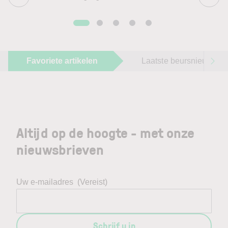
Favoriete artikelen
Laatste beursnieuws
Altijd op de hoogte - met onze
nieuwsbrieven
Uw e-mailadres
(Vereist)
Schrijf u in