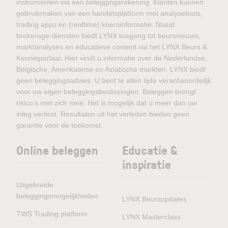
instrumenten via één beleggingsrekening. Klanten kunnen
gebruikmaken van een handelsplatform met analysetools,
trading apps en (realtime) koersinformatie. Naast
brokerage-diensten biedt LYNX toegang tot beursnieuws,
marktanalyses en educatieve content via het LYNX Beurs &
Kennisportaal. Hier vindt u informatie over de Nederlandse,
Belgische, Amerikaanse en Aziatische markten. LYNX biedt
geen beleggingsadvies. U bent te allen tijde verantwoordelijk
voor uw eigen beleggingsbeslissingen. Beleggen brengt
risico’s met zich mee. Het is mogelijk dat u meer dan uw
inleg verliest. Resultaten uit het verleden bieden geen
garantie voor de toekomst.
Online beleggen
Educatie &
inspiratie
Uitgebreide
beleggingsmogelijkheden
LYNX Beursupdates
TWS Trading platform
LYNX Masterclass