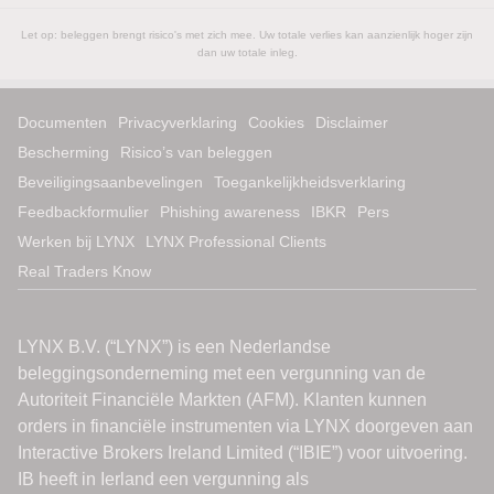
Let op: beleggen brengt risico's met zich mee. Uw totale verlies kan aanzienlijk hoger zijn
dan uw totale inleg.
Documenten
Privacyverklaring
Cookies
Disclaimer
Bescherming
Risico’s van beleggen
Beveiligingsaanbevelingen
Toegankelijkheidsverklaring
Feedbackformulier
Phishing awareness
IBKR
Pers
Werken bij LYNX
LYNX Professional Clients
Real Traders Know