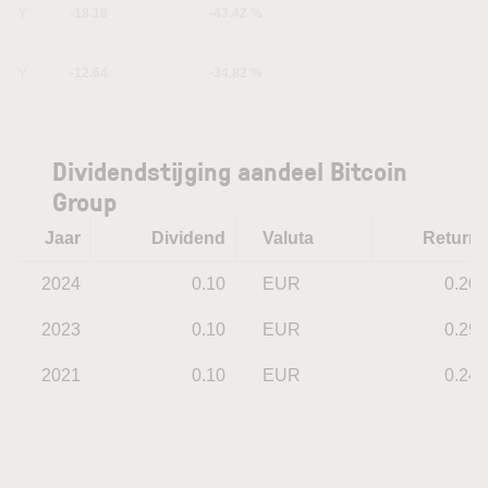
1Y
-18.16
-43.42 %
5Y
-12.64
-34.82 %
Dividendstijging aandeel Bitcoin
Group
Jaar
Dividend
Valuta
Return
2024
0.10
EUR
0.20
2023
0.10
EUR
0.29
2021
0.10
EUR
0.24