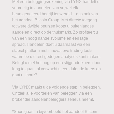
Met een beleggingsrekening via LYNX handelt u
voordelig in aandelen van vrijwel elk
beursgenoteerd bedrijf ter wereld – dus ook van
het aandeel Bitcoin Group. Met directe toegang
tot wereldwijde beurzen koopt u buitenlandse
aandelen direct op de thuismarkt. Zo profiteert u
van een hoog handelsvolume en een lage
spread. Handelen doet u daarnaast via een
stabiel platform met innovatieve trading tools,
waarmee u direct gedegen analyses kunt maken.
Belegt u met het oog op een stijgende koers door
long te gaan, of verwacht u een dalende koers en
gaat u short*?
Via LYNX maakt u de volgende stap in beleggen.
Ontdek alle voordelen van beleggen via een
broker die aandelenbeleggers serieus neemt.
*Short gaan in bijvoorbeeld het aandeel Bitcoin