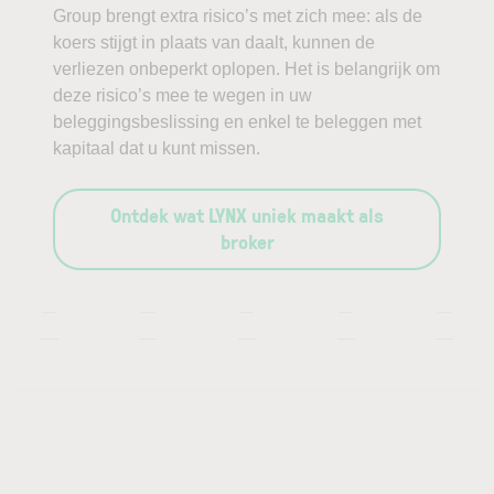
Group brengt extra risico’s met zich mee: als de
koers stijgt in plaats van daalt, kunnen de
verliezen onbeperkt oplopen. Het is belangrijk om
deze risico’s mee te wegen in uw
beleggingsbeslissing en enkel te beleggen met
kapitaal dat u kunt missen.
Ontdek wat LYNX uniek maakt als
broker
—
—
—
—
—
—
—
—
—
—