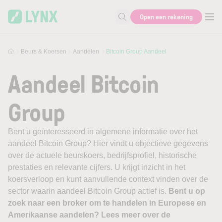
Skip to main content
Open een rekening
Zoek naar informatie
Beurs & Koersen
Aandelen
Bitcoin Group Aandeel
Aandeel Bitcoin
Group
Bent u geïnteresseerd in algemene informatie over het
aandeel Bitcoin Group? Hier vindt u objectieve gegevens
over de actuele beurskoers, bedrijfsprofiel, historische
prestaties en relevante cijfers. U krijgt inzicht in het
koersverloop en kunt aanvullende context vinden over de
sector waarin aandeel Bitcoin Group actief is.
Bent u op
zoek naar een broker om te handelen in Europese en
Amerikaanse aandelen? Lees meer over de