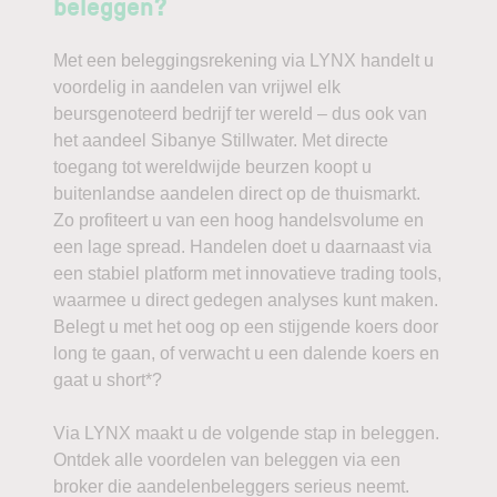
beleggen?
Met een beleggingsrekening via LYNX handelt u
voordelig in aandelen van vrijwel elk
beursgenoteerd bedrijf ter wereld – dus ook van
het aandeel Sibanye Stillwater. Met directe
toegang tot wereldwijde beurzen koopt u
buitenlandse aandelen direct op de thuismarkt.
Zo profiteert u van een hoog handelsvolume en
een lage spread. Handelen doet u daarnaast via
een stabiel platform met innovatieve trading tools,
waarmee u direct gedegen analyses kunt maken.
Belegt u met het oog op een stijgende koers door
long te gaan, of verwacht u een dalende koers en
gaat u short*?
Via LYNX maakt u de volgende stap in beleggen.
Ontdek alle voordelen van beleggen via een
broker die aandelenbeleggers serieus neemt.