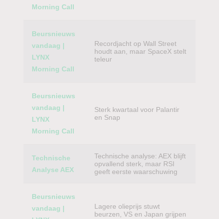
Morning Call
Beursnieuws
Recordjacht op Wall Street
vandaag |
houdt aan, maar SpaceX stelt
LYNX
teleur
Morning Call
Beursnieuws
vandaag |
Sterk kwartaal voor Palantir
en Snap
LYNX
Morning Call
Technische analyse: AEX blijft
Technische
opvallend sterk, maar RSI
Analyse AEX
geeft eerste waarschuwing
Beursnieuws
Lagere olieprijs stuwt
vandaag |
beurzen, VS en Japan grijpen