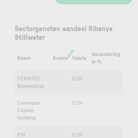
Sectorgenoten aandeel Sibanye
Stillwater
Verandering
Naam
Koers
Valuta
in %
STRATEC
EUR
Biomedical
Corestate
EUR
Capital
Holding
PSI
EUR