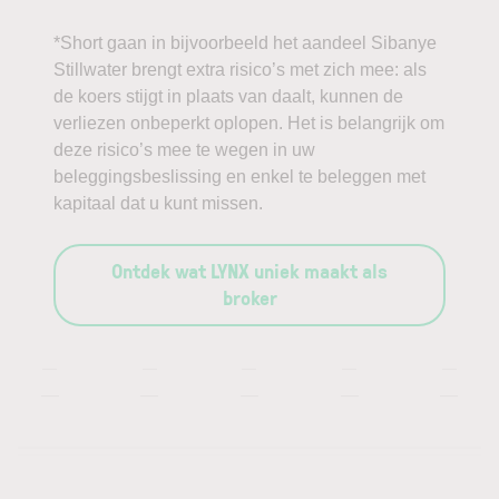
*Short gaan in bijvoorbeeld het aandeel Sibanye
Stillwater brengt extra risico’s met zich mee: als
de koers stijgt in plaats van daalt, kunnen de
verliezen onbeperkt oplopen. Het is belangrijk om
deze risico’s mee te wegen in uw
beleggingsbeslissing en enkel te beleggen met
kapitaal dat u kunt missen.
Ontdek wat LYNX uniek maakt als
broker
—
—
—
—
—
—
—
—
—
—