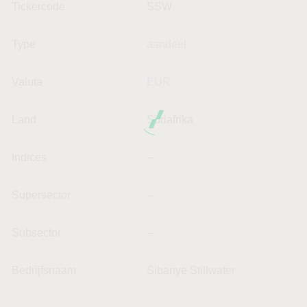
Tickercode
SSW
Type
aandeel
Valuta
EUR
Land
Südafrika
Indices
--
Supersector
--
Subsector
--
Bedrijfsnaam
Sibanye Stillwater