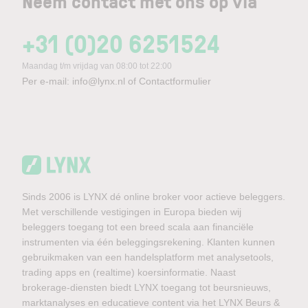
Neem contact met ons op via
+31 (0)20 6251524
Maandag t/m vrijdag van 08:00 tot 22:00
Per e-mail:
info@lynx.nl
of
Contactformulier
Sinds 2006 is LYNX dé online broker voor actieve beleggers.
Met verschillende vestigingen in Europa bieden wij
beleggers toegang tot een breed scala aan financiële
instrumenten via één beleggingsrekening. Klanten kunnen
gebruikmaken van een handelsplatform met analysetools,
trading apps en (realtime) koersinformatie. Naast
brokerage-diensten biedt LYNX toegang tot beursnieuws,
marktanalyses en educatieve content via het LYNX Beurs &