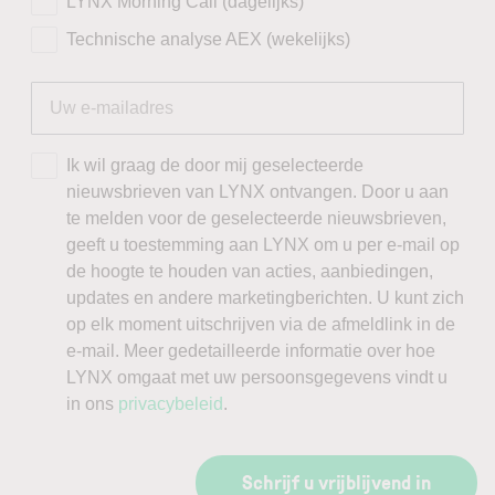
LYNX Morning Call (dagelijks)
Technische analyse AEX (wekelijks)
Ik wil graag de door mij geselecteerde
nieuwsbrieven van LYNX ontvangen. Door u aan
te melden voor de geselecteerde nieuwsbrieven,
geeft u toestemming aan LYNX om u per e-mail op
de hoogte te houden van acties, aanbiedingen,
updates en andere marketingberichten. U kunt zich
op elk moment uitschrijven via de afmeldlink in de
e-mail. Meer gedetailleerde informatie over hoe
LYNX omgaat met uw persoonsgegevens vindt u
in ons
privacybeleid
.
Schrijf u vrijblijvend in