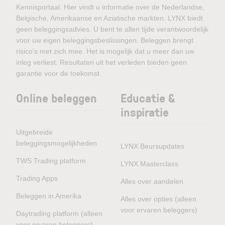
Kennisportaal. Hier vindt u informatie over de Nederlandse,
Belgische, Amerikaanse en Aziatische markten. LYNX biedt
geen beleggingsadvies. U bent te allen tijde verantwoordelijk
voor uw eigen beleggingsbeslissingen. Beleggen brengt
risico’s met zich mee. Het is mogelijk dat u meer dan uw
inleg verliest. Resultaten uit het verleden bieden geen
garantie voor de toekomst.
Online beleggen
Educatie &
inspiratie
Uitgebreide
beleggingsmogelijkheden
LYNX Beursupdates
TWS Trading platform
LYNX Masterclass
Trading Apps
Alles over aandelen
Beleggen in Amerika
Alles over opties (alleen
voor ervaren beleggers)
Daytrading platform (alleen
voor ervaren beleggers)