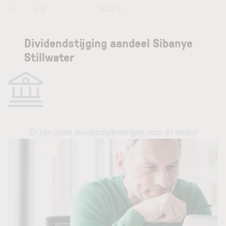
5Y
-1.26
-35.29 %
Dividendstijging aandeel Sibanye
Stillwater
Er zijn geen dividenduitkeringen voor dit bedrijf