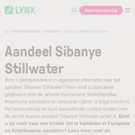
Skip to main content
Open een rekening
Zoek naar informatie
Beurs & Koersen
Aandelen
Sibanye Stillwater Aandeel
Aandeel Sibanye
Stillwater
Bent u geïnteresseerd in algemene informatie over het
aandeel Sibanye Stillwater? Hier vindt u objectieve
gegevens over de actuele beurskoers, bedrijfsprofiel,
historische prestaties en relevante cijfers. U krijgt inzicht in
het koersverloop en kunt aanvullende context vinden over
de sector waarin aandeel Sibanye Stillwater actief is.
Bent
u op zoek naar een broker om te handelen in Europese
en Amerikaanse aandelen? Lees meer over de