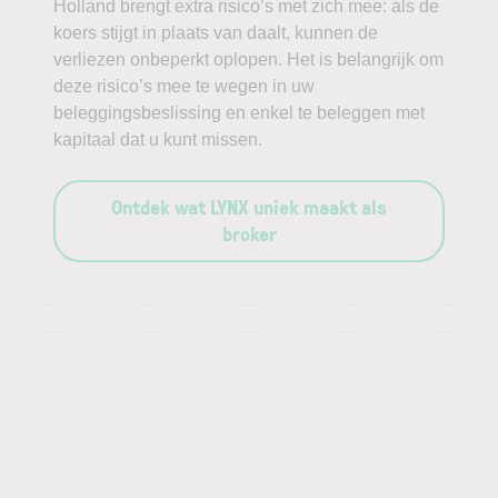
Holland brengt extra risico’s met zich mee: als de
koers stijgt in plaats van daalt, kunnen de
verliezen onbeperkt oplopen. Het is belangrijk om
deze risico’s mee te wegen in uw
beleggingsbeslissing en enkel te beleggen met
kapitaal dat u kunt missen.
Ontdek wat LYNX uniek maakt als
broker
—
—
—
—
—
—
—
—
—
—