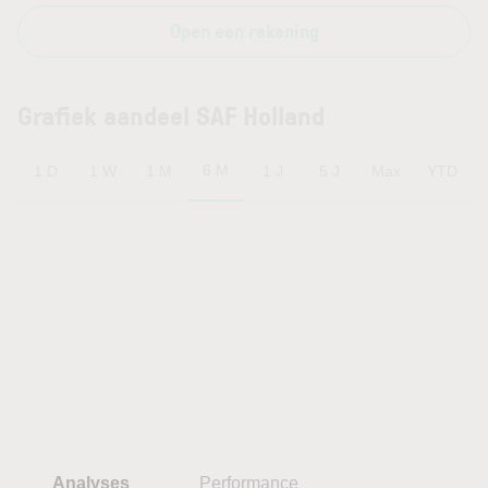
Open een rekening
Grafiek aandeel SAF Holland
6 M
1 D
1 W
1 M
1 J
5 J
Max
YTD
Analyses
Performance