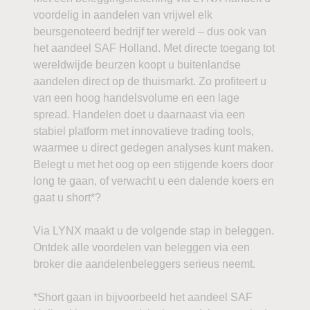
voordelig in aandelen van vrijwel elk
beursgenoteerd bedrijf ter wereld – dus ook van
het aandeel SAF Holland. Met directe toegang tot
wereldwijde beurzen koopt u buitenlandse
aandelen direct op de thuismarkt. Zo profiteert u
van een hoog handelsvolume en een lage
spread. Handelen doet u daarnaast via een
stabiel platform met innovatieve trading tools,
waarmee u direct gedegen analyses kunt maken.
Belegt u met het oog op een stijgende koers door
long te gaan, of verwacht u een dalende koers en
gaat u short*?
Via LYNX maakt u de volgende stap in beleggen.
Ontdek alle voordelen van beleggen via een
broker die aandelenbeleggers serieus neemt.
*Short gaan in bijvoorbeeld het aandeel SAF