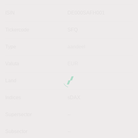
ISIN
DE000SAFH001
Tickercode
SFQ
Type
aandeel
Valuta
EUR
Land
--
Indices
sDAX
Supersector
--
Subsector
--