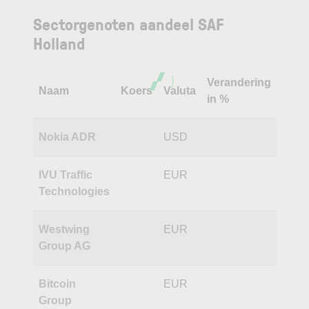
Sectorgenoten aandeel SAF
Holland
Verandering
Naam
Koers
Valuta
in %
Nokia ADR
USD
IVU Traffic
EUR
Technologies
Westwing
EUR
Group AG
Bitcoin
EUR
Group