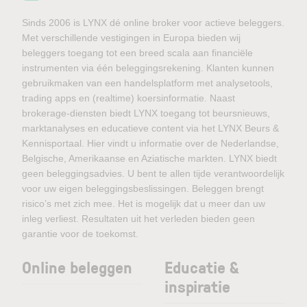
Sinds 2006 is LYNX dé online broker voor actieve beleggers.
Met verschillende vestigingen in Europa bieden wij
beleggers toegang tot een breed scala aan financiële
instrumenten via één beleggingsrekening. Klanten kunnen
gebruikmaken van een handelsplatform met analysetools,
trading apps en (realtime) koersinformatie. Naast
brokerage-diensten biedt LYNX toegang tot beursnieuws,
marktanalyses en educatieve content via het LYNX Beurs &
Kennisportaal. Hier vindt u informatie over de Nederlandse,
Belgische, Amerikaanse en Aziatische markten. LYNX biedt
geen beleggingsadvies. U bent te allen tijde verantwoordelijk
voor uw eigen beleggingsbeslissingen. Beleggen brengt
risico’s met zich mee. Het is mogelijk dat u meer dan uw
inleg verliest. Resultaten uit het verleden bieden geen
garantie voor de toekomst.
Online beleggen
Educatie &
inspiratie