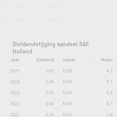
1Y
5.77
36.8 %
5Y
8.84
70.1 %
Dividendstijging aandeel SAF
Holland
Jaar
Dividend
Valuta
Return
2025
0.65
EUR
4.27
2024
0.85
EUR
5.77
2023
0.85
EUR
5.57
2022
0.60
EUR
6.79
2021
0.35
EUR
2.85