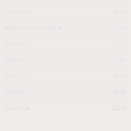
Cashratio 3
82,26
Return on Investment (ROI)
0,46
Equity ratio
22,32
Debt ratio
77,68
Cash ratio
18,27
Quick ratio
48,88
Current ratio
112,43