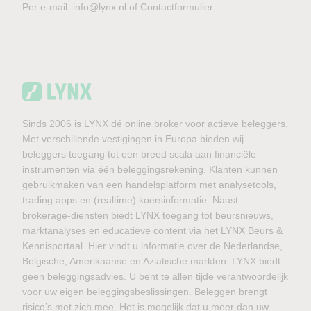
Per e-mail:
info@lynx.nl
of
Contactformulier
Sinds 2006 is LYNX dé online broker voor actieve beleggers.
Met verschillende vestigingen in Europa bieden wij
beleggers toegang tot een breed scala aan financiële
instrumenten via één beleggingsrekening. Klanten kunnen
gebruikmaken van een handelsplatform met analysetools,
trading apps en (realtime) koersinformatie. Naast
brokerage-diensten biedt LYNX toegang tot beursnieuws,
marktanalyses en educatieve content via het LYNX Beurs &
Kennisportaal. Hier vindt u informatie over de Nederlandse,
Belgische, Amerikaanse en Aziatische markten. LYNX biedt
geen beleggingsadvies. U bent te allen tijde verantwoordelijk
voor uw eigen beleggingsbeslissingen. Beleggen brengt
risico’s met zich mee. Het is mogelijk dat u meer dan uw