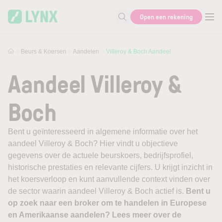
Skip to main content
Open een rekening
Zoek naar informatie
Beurs & Koersen
Aandelen
Villeroy & Boch Aandeel
Aandeel Villeroy &
Boch
Bent u geïnteresseerd in algemene informatie over het
aandeel Villeroy & Boch? Hier vindt u objectieve
gegevens over de actuele beurskoers, bedrijfsprofiel,
historische prestaties en relevante cijfers. U krijgt inzicht in
het koersverloop en kunt aanvullende context vinden over
de sector waarin aandeel Villeroy & Boch actief is.
Bent u
op zoek naar een broker om te handelen in Europese
en Amerikaanse aandelen? Lees meer over de