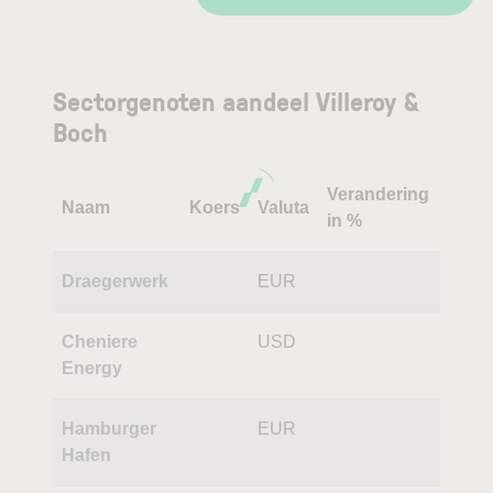
Sectorgenoten aandeel Villeroy &
Boch
Verandering
Naam
Koers
Valuta
in %
Draegerwerk
EUR
Cheniere
USD
Energy
Hamburger
EUR
Hafen