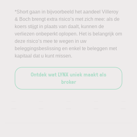
*Short gaan in bijvoorbeeld het aandeel Villeroy
& Boch brengt extra risico’s met zich mee: als de
koers stijgt in plaats van daalt, kunnen de
verliezen onbeperkt oplopen. Het is belangrijk om
deze risico’s mee te wegen in uw
beleggingsbeslissing en enkel te beleggen met
kapitaal dat u kunt missen.
Ontdek wat LYNX uniek maakt als
broker
—
—
—
—
—
—
—
—
—
—