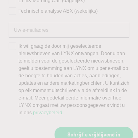
LYNX Morning Call (dagelijks)
Technische analyse AEX (wekelijks)
Ik wil graag de door mij geselecteerde
nieuwsbrieven van LYNX ontvangen. Door u aan
te melden voor de geselecteerde nieuwsbrieven,
geeft u toestemming aan LYNX om u per e-mail op
de hoogte te houden van acties, aanbiedingen,
updates en andere marketingberichten. U kunt zich
op elk moment uitschrijven via de afmeldlink in de
e-mail. Meer gedetailleerde informatie over hoe
LYNX omgaat met uw persoonsgegevens vindt u
in ons
privacybeleid
.
Schrijf u vrijblijvend in