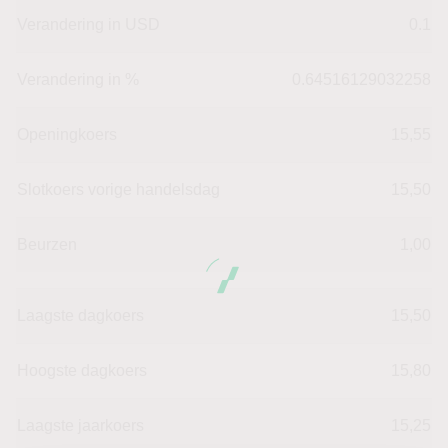
Verandering in USD
0.1
Verandering in %
0.64516129032258
Openingkoers
15,55
Slotkoers vorige handelsdag
15,50
Beurzen
1,00
Laagste dagkoers
15,50
Hoogste dagkoers
15,80
Laagste jaarkoers
15,25