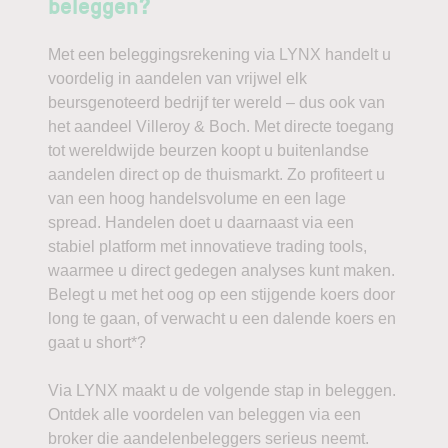
beleggen?
Met een beleggingsrekening via LYNX handelt u
voordelig in aandelen van vrijwel elk
beursgenoteerd bedrijf ter wereld – dus ook van
het aandeel Villeroy & Boch. Met directe toegang
tot wereldwijde beurzen koopt u buitenlandse
aandelen direct op de thuismarkt. Zo profiteert u
van een hoog handelsvolume en een lage
spread. Handelen doet u daarnaast via een
stabiel platform met innovatieve trading tools,
waarmee u direct gedegen analyses kunt maken.
Belegt u met het oog op een stijgende koers door
long te gaan, of verwacht u een dalende koers en
gaat u short*?
Via LYNX maakt u de volgende stap in beleggen.
Ontdek alle voordelen van beleggen via een
broker die aandelenbeleggers serieus neemt.