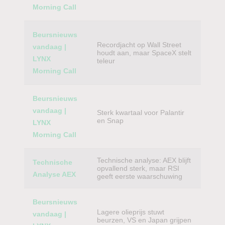
Morning Call
Beursnieuws
Recordjacht op Wall Street
vandaag |
houdt aan, maar SpaceX stelt
LYNX
teleur
Morning Call
Beursnieuws
vandaag |
Sterk kwartaal voor Palantir
en Snap
LYNX
Morning Call
Technische analyse: AEX blijft
Technische
opvallend sterk, maar RSI
Analyse AEX
geeft eerste waarschuwing
Beursnieuws
Lagere olieprijs stuwt
vandaag |
beurzen, VS en Japan grijpen