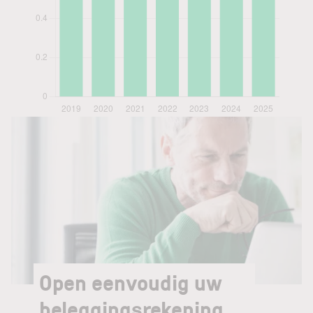
Open eenvoudig uw
beleggingsrekening