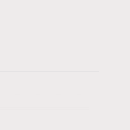
—
—
—
—
—
—
—
—