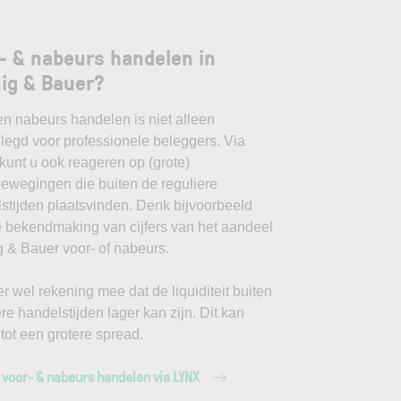
- & nabeurs handelen in
ig & Bauer?
en nabeurs handelen is niet alleen
egd voor professionele beleggers. Via
unt u ook reageren op (grote)
ewegingen die buiten de reguliere
stijden plaatsvinden. Denk bijvoorbeeld
 bekendmaking van cijfers van het aandeel
 & Bauer voor- of nabeurs.
r wel rekening mee dat de liquiditeit buiten
ere handelstijden lager kan zijn. Dit kan
 tot een grotere spread.
 voor- & nabeurs handelen via LYNX