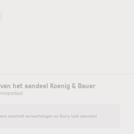
 van het aandeel Koenig & Bauer
—
nnisportaal:
—
ens overtreft verwachtingen en Burry luidt alarmbel