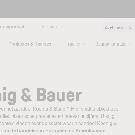
nnisportaal
Service
Zoek naar infor
Producten & Koersen
Trading
Beursinformatie
ig & Bauer
ver het aandeel Koenig & Bauer? Hier vindt u objectieve
el, historische prestaties en relevante cijfers. U krijgt
 context vinden over de sector waarin aandeel Koenig &
er om te handelen in Europese en Amerikaanse