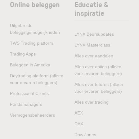
Online beleggen
Educatie &
inspiratie
Uitgebreide
beleggingsmogelijkheden
LYNX Beursupdates
TWS Trading platform
LYNX Masterclass
Trading Apps
Alles over aandelen
Beleggen in Amerika
Alles over opties (alleen
voor ervaren beleggers)
Daytrading platform (alleen
voor ervaren beleggers)
Alles over futures (alleen
voor ervaren beleggers)
Professional Clients
Alles over trading
Fondsmanagers
AEX
Vermogensbeheerders
DAX
Dow Jones