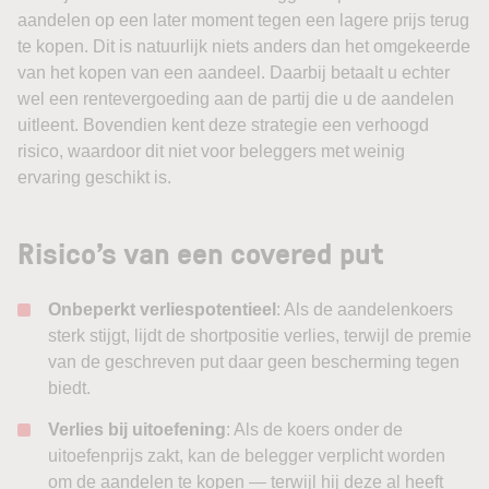
aandelen op een later moment tegen een lagere prijs terug
te kopen. Dit is natuurlijk niets anders dan het omgekeerde
van het kopen van een aandeel. Daarbij betaalt u echter
wel een rentevergoeding aan de partij die u de aandelen
uitleent. Bovendien kent deze strategie een verhoogd
risico, waardoor dit niet voor beleggers met weinig
ervaring geschikt is.
Risico’s van een covered put
Onbeperkt verliespotentieel
: Als de aandelenkoers
sterk stijgt, lijdt de shortpositie verlies, terwijl de premie
van de geschreven put daar geen bescherming tegen
biedt.
Verlies bij uitoefening
: Als de koers onder de
uitoefenprijs zakt, kan de belegger verplicht worden
om de aandelen te kopen — terwijl hij deze al heeft