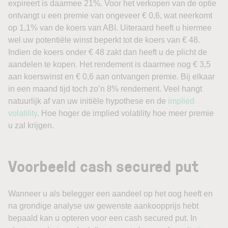
expireert is daarmee 21%. Voor het verkopen van de optie
ontvangt u een premie van ongeveer € 0,6, wat neerkomt
op 1,1% van de koers van ABI. Uiteraard heeft u hiermee
wel uw potentiële winst beperkt tot de koers van € 48.
Indien de koers onder € 48 zakt dan heeft u de plicht de
aandelen te kopen. Het rendement is daarmee nog € 3,5
aan koerswinst en € 0,6 aan ontvangen premie. Bij elkaar
in een maand tijd toch zo’n 8% rendement. Veel hangt
natuurlijk af van uw initiële hypothese en de
implied
volatility
. Hoe hoger de implied volatility hoe meer premie
u zal krijgen.
Voorbeeld cash secured put
Wanneer u als belegger een aandeel op het oog heeft en
na grondige analyse uw gewenste aankoopprijs hebt
bepaald kan u opteren voor een cash secured put. In