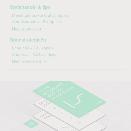
Optiehandel & tips
Meest gemaakte fout bij opties
Amerikaanse vs EU-opties
Meer weergeven
Optiestrategieën
Long call – Call kopen
Short call - Call schrijven
Meer weergeven