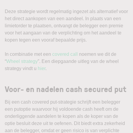
Deze strategie wordt regelmatig ingezet als alternatief voor
het direct aankopen van een aandeel. In plaats van een
limietorder te plaatsen, ontvangt de belegger een premie
voor het aangaan van de verplichting om het aandeel te
kopen tegen een vooraf bepaalde prijs.
In combinatie met een
covered call
noemen we dit de
“
Wheel strategy
”. Een diepgaande uitleg van de wheel
strategy vindt u
hier
.
Voor- en nadelen cash secured put
Bij een cash covered put-strategie schrijft een belegger
een putoptie waarvoor hij voldoende cash heeft om de
onderliggende aandelen te kopen als de koper van de
optie besluit deze uit te oefenen. Dit biedt extra zekerheid
aan de belegger, omdat er geen risico is van verplichte