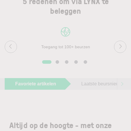
5 redenen om via LYNX te
beleggen
Toegang tot 100+ beurzen
Favoriete artikelen
Laatste beursnieuws
Altijd op de hoogte - met onze