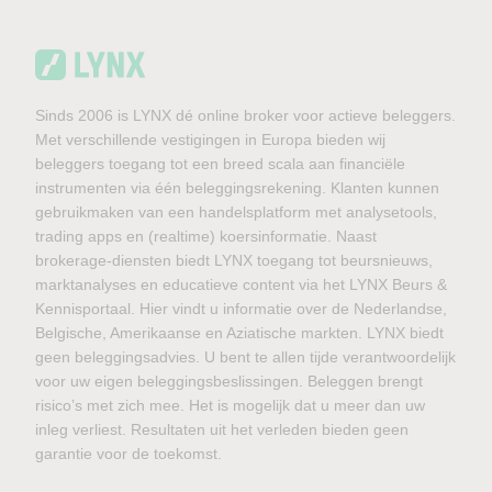
Sinds 2006 is LYNX dé online broker voor actieve beleggers.
Met verschillende vestigingen in Europa bieden wij
beleggers toegang tot een breed scala aan financiële
instrumenten via één beleggingsrekening. Klanten kunnen
gebruikmaken van een handelsplatform met analysetools,
trading apps en (realtime) koersinformatie. Naast
brokerage-diensten biedt LYNX toegang tot beursnieuws,
marktanalyses en educatieve content via het LYNX Beurs &
Kennisportaal. Hier vindt u informatie over de Nederlandse,
Belgische, Amerikaanse en Aziatische markten. LYNX biedt
geen beleggingsadvies. U bent te allen tijde verantwoordelijk
voor uw eigen beleggingsbeslissingen. Beleggen brengt
risico’s met zich mee. Het is mogelijk dat u meer dan uw
inleg verliest. Resultaten uit het verleden bieden geen
garantie voor de toekomst.