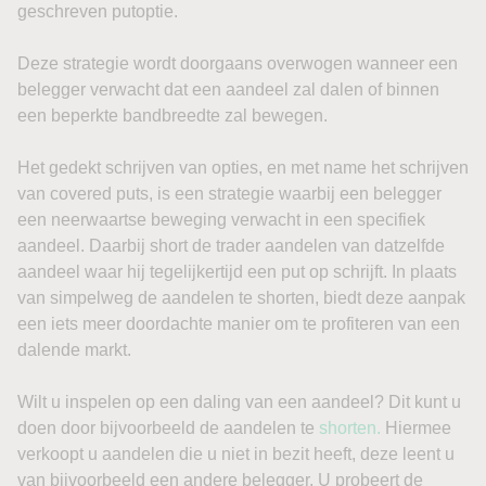
geschreven putoptie.
Deze strategie wordt doorgaans overwogen wanneer een
belegger verwacht dat een aandeel zal dalen of binnen
een beperkte bandbreedte zal bewegen.
Het gedekt schrijven van opties, en met name het schrijven
van covered puts, is een strategie waarbij een belegger
een neerwaartse beweging verwacht in een specifiek
aandeel. Daarbij short de trader aandelen van datzelfde
aandeel waar hij tegelijkertijd een put op schrijft. In plaats
van simpelweg de aandelen te shorten, biedt deze aanpak
een iets meer doordachte manier om te profiteren van een
dalende markt.
Wilt u inspelen op een daling van een aandeel? Dit kunt u
doen door bijvoorbeeld de aandelen te
shorten.
Hiermee
verkoopt u aandelen die u niet in bezit heeft, deze leent u
van bijvoorbeeld een andere belegger. U probeert de