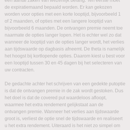
een aantal zaken van wezenlijk belang. Ten eerste moet
de expiratiemaand bepaald worden. Er kan gekozen
worden voor opties met een korte looptijd, bijvoorbeeld 1
of 2 maanden, of opties met een langere looptijd van
bijvoorbeeld 6 maanden. De ontvangen premie neemt toe
naarmate de opties langer lopen. Het is echter wel zo dat
wanneer de looptijd van de opties langer wordt, het verlies
aan tijdswaarde op dagbasis afneemt. De theta is namelijk
het hoogst bij kortlopende opties. Daarom kiest u best voor
een looptijd tussen 30 en 45 dagen bij het selecteren van
uw contracten.
De gedachte achter het schrijven van een gedekte putoptie
is dat de ontvangen premie in de zak wordt gestoken. Dus
het doel is dat de covered put waardeloos afloopt,
waarmee het extra rendement gelijkstaat aan de
ontvangen premie. Wanneer het verlies aan tijdswaarde
groot is, verliest de optie snel de tijdswaarde en realiseert
u het extra rendement. Uiteraard is het niet zo simpel om