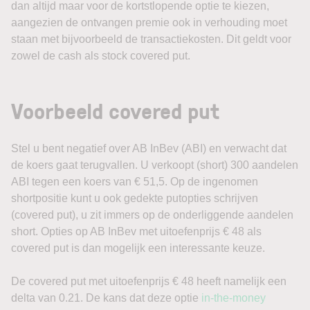
dan altijd maar voor de kortstlopende optie te kiezen,
aangezien de ontvangen premie ook in verhouding moet
staan met bijvoorbeeld de transactiekosten. Dit geldt voor
zowel de cash als stock covered put.
Voorbeeld covered put
Stel u bent negatief over AB InBev (ABI) en verwacht dat
de koers gaat terugvallen. U verkoopt (short) 300 aandelen
ABI tegen een koers van € 51,5. Op de ingenomen
shortpositie kunt u ook gedekte putopties schrijven
(covered put), u zit immers op de onderliggende aandelen
short. Opties op AB InBev met uitoefenprijs € 48 als
covered put is dan mogelijk een interessante keuze.
De covered put met uitoefenprijs € 48 heeft namelijk een
delta van 0.21. De kans dat deze optie
in-the-money