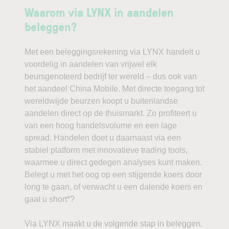
Waarom via LYNX in aandelen
beleggen?
Met een beleggingsrekening via LYNX handelt u
voordelig in aandelen van vrijwel elk
beursgenoteerd bedrijf ter wereld – dus ook van
het aandeel China Mobile. Met directe toegang tot
wereldwijde beurzen koopt u buitenlandse
aandelen direct op de thuismarkt. Zo profiteert u
van een hoog handelsvolume en een lage
spread. Handelen doet u daarnaast via een
stabiel platform met innovatieve trading tools,
waarmee u direct gedegen analyses kunt maken.
Belegt u met het oog op een stijgende koers door
long te gaan, of verwacht u een dalende koers en
gaat u short*?
Via LYNX maakt u de volgende stap in beleggen.