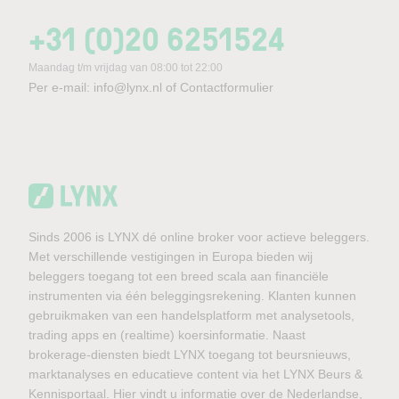
+31 (0)20 6251524
Maandag t/m vrijdag van 08:00 tot 22:00
Per e-mail:
info@lynx.nl
of
Contactformulier
Sinds 2006 is LYNX dé online broker voor actieve beleggers.
Met verschillende vestigingen in Europa bieden wij
beleggers toegang tot een breed scala aan financiële
instrumenten via één beleggingsrekening. Klanten kunnen
gebruikmaken van een handelsplatform met analysetools,
trading apps en (realtime) koersinformatie. Naast
brokerage-diensten biedt LYNX toegang tot beursnieuws,
marktanalyses en educatieve content via het LYNX Beurs &
Kennisportaal. Hier vindt u informatie over de Nederlandse,