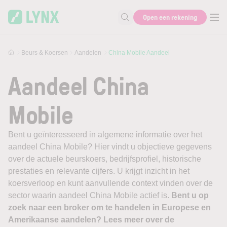
Skip to main content
Open een rekening
Zoek naar informatie
Beurs & Koersen
Aandelen
China Mobile Aandeel
Aandeel China
Mobile
Bent u geïnteresseerd in algemene informatie over het
aandeel China Mobile? Hier vindt u objectieve gegevens
over de actuele beurskoers, bedrijfsprofiel, historische
prestaties en relevante cijfers. U krijgt inzicht in het
koersverloop en kunt aanvullende context vinden over de
sector waarin aandeel China Mobile actief is.
Bent u op
zoek naar een broker om te handelen in Europese en
Amerikaanse aandelen? Lees meer over de