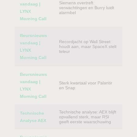
Siemens overtreft
vandaag |
verwachtingen en Burry luidt
LYNX
alarmbel
Morning Call
Beursnieuws
Recordjacht op Wall Street
vandaag |
houdt aan, maar SpaceX stelt
LYNX
teleur
Morning Call
Beursnieuws
vandaag |
Sterk kwartaal voor Palantir
en Snap
LYNX
Morning Call
Technische analyse: AEX blijft
Technische
opvallend sterk, maar RSI
Analyse AEX
geeft eerste waarschuwing