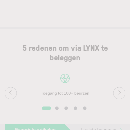
5 redenen om via LYNX te
beleggen
Toegang tot 100+ beurzen
Favoriete artikelen
Laatste beursnieuws