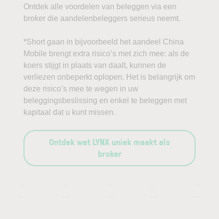
Ontdek alle voordelen van beleggen via een
broker die aandelenbeleggers serieus neemt.
*Short gaan in bijvoorbeeld het aandeel China
Mobile brengt extra risico’s met zich mee: als de
koers stijgt in plaats van daalt, kunnen de
verliezen onbeperkt oplopen. Het is belangrijk om
deze risico’s mee te wegen in uw
beleggingsbeslissing en enkel te beleggen met
kapitaal dat u kunt missen.
Ontdek wat LYNX uniek maakt als
broker
—
—
—
—
—
—
—
—
—
—