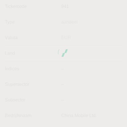
Tickercode
941
Type
aandeel
Valuta
EUR
Land
--
Indices
--
Supersector
--
Subsector
--
Bedrijfsnaam
China Mobile Ltd.