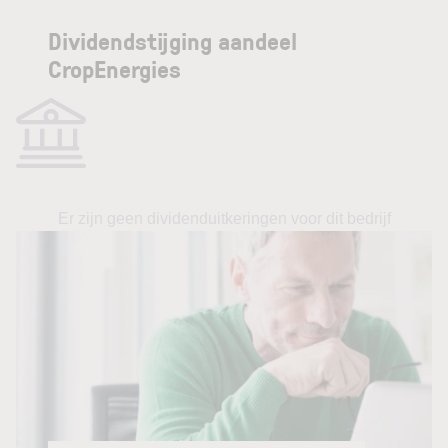
Dividendstijging aandeel
CropEnergies
Er zijn geen dividenduitkeringen voor dit bedrijf