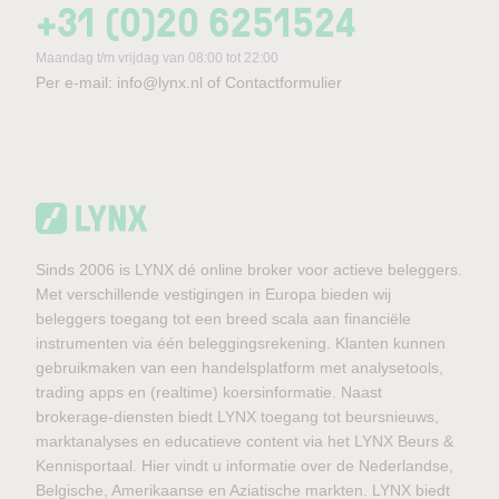
+31 (0)20 6251524
Maandag t/m vrijdag van 08:00 tot 22:00
Per e-mail:
info@lynx.nl
of
Contactformulier
Sinds 2006 is LYNX dé online broker voor actieve beleggers.
Met verschillende vestigingen in Europa bieden wij
beleggers toegang tot een breed scala aan financiële
instrumenten via één beleggingsrekening. Klanten kunnen
gebruikmaken van een handelsplatform met analysetools,
trading apps en (realtime) koersinformatie. Naast
brokerage-diensten biedt LYNX toegang tot beursnieuws,
marktanalyses en educatieve content via het LYNX Beurs &
Kennisportaal. Hier vindt u informatie over de Nederlandse,
Belgische, Amerikaanse en Aziatische markten. LYNX biedt