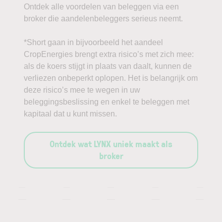
Ontdek alle voordelen van beleggen via een
broker die aandelenbeleggers serieus neemt.
*Short gaan in bijvoorbeeld het aandeel
CropEnergies brengt extra risico’s met zich mee:
als de koers stijgt in plaats van daalt, kunnen de
verliezen onbeperkt oplopen. Het is belangrijk om
deze risico’s mee te wegen in uw
beleggingsbeslissing en enkel te beleggen met
kapitaal dat u kunt missen.
Ontdek wat LYNX uniek maakt als
broker
—
—
—
—
—
—
—
—
—
—