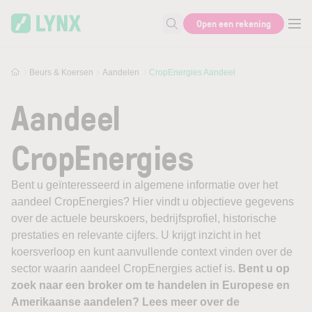
Skip to main content
Open een rekening
Zoek naar informatie
Beurs & Koersen
Aandelen
CropEnergies Aandeel
Aandeel
CropEnergies
Bent u geïnteresseerd in algemene informatie over het
aandeel CropEnergies? Hier vindt u objectieve gegevens
over de actuele beurskoers, bedrijfsprofiel, historische
prestaties en relevante cijfers. U krijgt inzicht in het
koersverloop en kunt aanvullende context vinden over de
sector waarin aandeel CropEnergies actief is.
Bent u op
zoek naar een broker om te handelen in Europese en
Amerikaanse aandelen? Lees meer over de