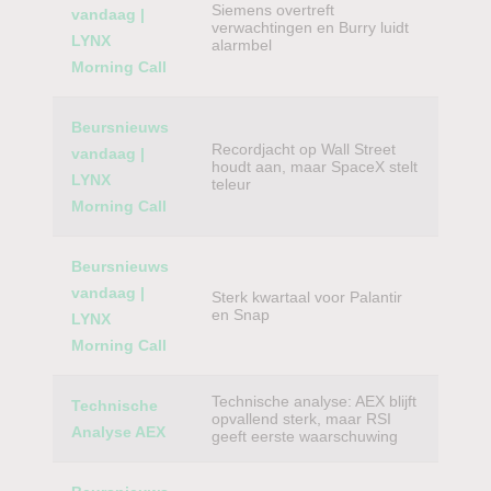
Siemens overtreft
vandaag |
verwachtingen en Burry luidt
LYNX
alarmbel
Morning Call
Beursnieuws
Recordjacht op Wall Street
vandaag |
houdt aan, maar SpaceX stelt
LYNX
teleur
Morning Call
Beursnieuws
vandaag |
Sterk kwartaal voor Palantir
en Snap
LYNX
Morning Call
Technische analyse: AEX blijft
Technische
opvallend sterk, maar RSI
Analyse AEX
geeft eerste waarschuwing