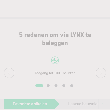
5 redenen om via LYNX te
beleggen
Toegang tot 100+ beurzen
Favoriete artikelen
Laatste beursnieuws