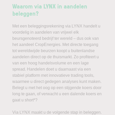
Waarom via LYNX in aandelen
beleggen?
Met een beleggingsrekening via LYNX handelt u
voordelig in aandelen van vrijwel elk
beursgenoteerd bedrijf ter wereld – dus ook van
het aandeel CropEnergies. Met directe toegang
tot wereldwijde beurzen koopt u buitenlandse
aandelen direct op de thuismarkt. Zo profiteert u
van een hoog handelsvolume en een lage
spread. Handelen doet u daarnaast via een
stabiel platform met innovatieve trading tools,
waarmee u direct gedegen analyses kunt maken.
Belegt u met het oog op een stijgende koers door
long te gaan, of verwacht u een dalende koers en
gaat u short*?
Via LYNX maakt u de volgende stap in beleggen.