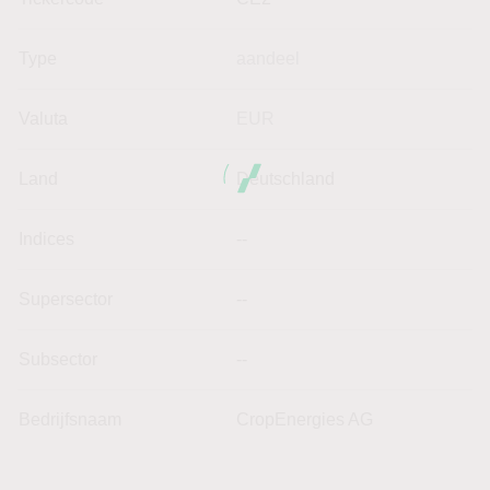
Type
aandeel
Valuta
EUR
Land
Deutschland
Indices
--
Supersector
--
Subsector
--
Bedrijfsnaam
CropEnergies AG