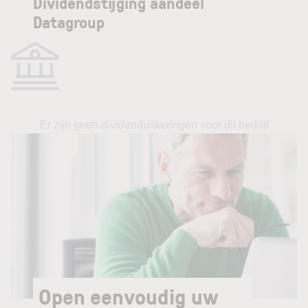
Dividendstijging aandeel
Datagroup
Er zijn geen dividenduitkeringen voor dit bedrijf
Open eenvoudig uw