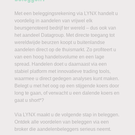
Met een beleggingsrekening via LYNX handelt u
voordelig in aandelen van vrijwel elk
beursgenoteerd bedrijf ter wereld – dus ook van
het aandeel Datagroup. Met directe toegang tot
wereldwijde beurzen koopt u buitenlandse
aandelen direct op de thuismarkt. Zo profiteert u
van een hoog handelsvolume en een lage
spread. Handelen doet u daarnaast via een
stabiel platform met innovatieve trading tools,
waarmee u direct gedegen analyses kunt maken.
Belegt u met het oog op een stijgende koers door
long te gaan, of verwacht u een dalende koers en
gaat u short*?
Via LYNX maakt u de volgende stap in beleggen.
Ontdek alle voordelen van beleggen via een
broker die aandelenbeleggers serieus neemt.