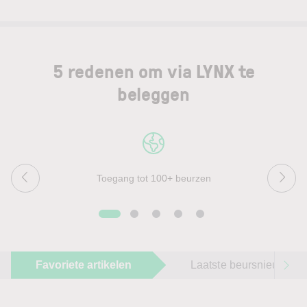
5 redenen om via LYNX te
beleggen
Toegang tot 100+ beurzen
Favoriete artikelen
Laatste beursnieuws