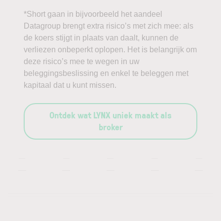
*Short gaan in bijvoorbeeld het aandeel
Datagroup brengt extra risico’s met zich mee: als
de koers stijgt in plaats van daalt, kunnen de
verliezen onbeperkt oplopen. Het is belangrijk om
deze risico’s mee te wegen in uw
beleggingsbeslissing en enkel te beleggen met
kapitaal dat u kunt missen.
Ontdek wat LYNX uniek maakt als
broker
—
—
—
—
—
—
—
—
—
—