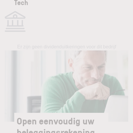
Tech
Er zijn geen dividenduitkeringen voor dit bedrijf
Open eenvoudig uw
beleggingsrekening