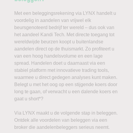
Met een beleggingsrekening via LYNX handelt u
voordelig in aandelen van vrijwel elk
beursgenoteerd bedrijf ter wereld – dus ook van
het aandeel Kandi Tech. Met directe toegang tot
wereldwijde beurzen koopt u buitenlandse
aandelen direct op de thuismarkt. Zo profiteert u
van een hoog handelsvolume en een lage
spread. Handelen doet u daarnaast via een
stabiel platform met innovatieve trading tools,
waarmee u direct gedegen analyses kunt maken.
Belegt u met het oog op een stijgende koers door
long te gaan, of verwacht u een dalende koers en
gaat u short*?
Via LYNX maakt u de volgende stap in beleggen.
Ontdek alle voordelen van beleggen via een
broker die aandelenbeleggers serieus neemt.