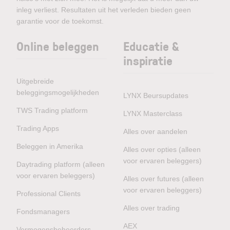
inleg verliest. Resultaten uit het verleden bieden geen
garantie voor de toekomst.
Online beleggen
Educatie &
inspiratie
Uitgebreide
beleggingsmogelijkheden
LYNX Beursupdates
TWS Trading platform
LYNX Masterclass
Trading Apps
Alles over aandelen
Beleggen in Amerika
Alles over opties (alleen
voor ervaren beleggers)
Daytrading platform (alleen
voor ervaren beleggers)
Alles over futures (alleen
voor ervaren beleggers)
Professional Clients
Alles over trading
Fondsmanagers
AEX
Vermogensbeheerders