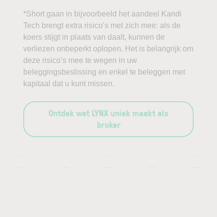
*Short gaan in bijvoorbeeld het aandeel Kandi
Tech brengt extra risico’s met zich mee: als de
koers stijgt in plaats van daalt, kunnen de
verliezen onbeperkt oplopen. Het is belangrijk om
deze risico’s mee te wegen in uw
beleggingsbeslissing en enkel te beleggen met
kapitaal dat u kunt missen.
Ontdek wat LYNX uniek maakt als
broker
—
—
—
—
—
—
—
—
—
—