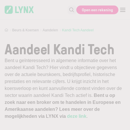
Skip to main content
Open een rekening
Zoek naar informatie
Beurs & Koersen
Aandelen
Kandi Tech Aandeel
Aandeel Kandi Tech
Bent u geïnteresseerd in algemene informatie over het
aandeel Kandi Tech? Hier vindt u objectieve gegevens
over de actuele beurskoers, bedrijfsprofiel, historische
prestaties en relevante cijfers. U krijgt inzicht in het
koersverloop en kunt aanvullende context vinden over de
sector waarin aandeel Kandi Tech actief is.
Bent u op
zoek naar een broker om te handelen in Europese en
Amerikaanse aandelen? Lees meer over de
mogelijkheden via LYNX via
deze link
.