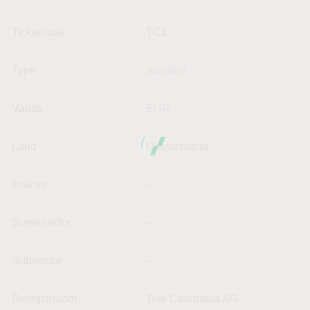
Tickercode
TC1
Type
aandeel
Valuta
EUR
Land
Deutschland
Indices
--
Supersector
--
Subsector
--
Bedrijfsnaam
Tele Columbus AG