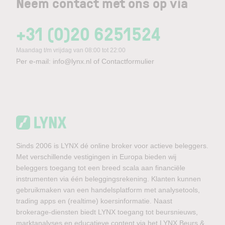
Neem contact met ons op via
+31 (0)20 6251524
Maandag t/m vrijdag van 08:00 tot 22:00
Per e-mail:
info@lynx.nl
of
Contactformulier
Sinds 2006 is LYNX dé online broker voor actieve beleggers.
Met verschillende vestigingen in Europa bieden wij
beleggers toegang tot een breed scala aan financiële
instrumenten via één beleggingsrekening. Klanten kunnen
gebruikmaken van een handelsplatform met analysetools,
trading apps en (realtime) koersinformatie. Naast
brokerage-diensten biedt LYNX toegang tot beursnieuws,
marktanalyses en educatieve content via het LYNX Beurs &