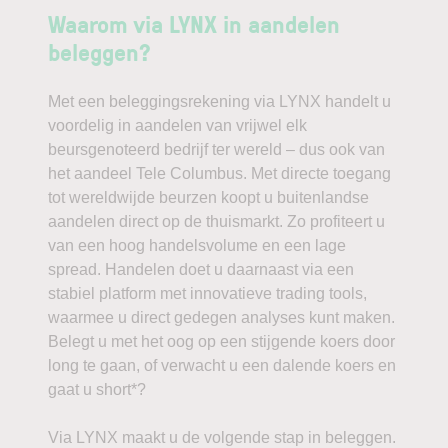
Waarom via LYNX in aandelen
beleggen?
Met een beleggingsrekening via LYNX handelt u
voordelig in aandelen van vrijwel elk
beursgenoteerd bedrijf ter wereld – dus ook van
het aandeel Tele Columbus. Met directe toegang
tot wereldwijde beurzen koopt u buitenlandse
aandelen direct op de thuismarkt. Zo profiteert u
van een hoog handelsvolume en een lage
spread. Handelen doet u daarnaast via een
stabiel platform met innovatieve trading tools,
waarmee u direct gedegen analyses kunt maken.
Belegt u met het oog op een stijgende koers door
long te gaan, of verwacht u een dalende koers en
gaat u short*?
Via LYNX maakt u de volgende stap in beleggen.