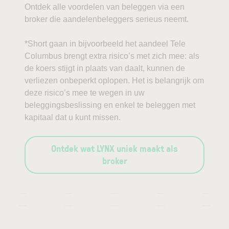
Ontdek alle voordelen van beleggen via een
broker die aandelenbeleggers serieus neemt.
*Short gaan in bijvoorbeeld het aandeel Tele
Columbus brengt extra risico’s met zich mee: als
de koers stijgt in plaats van daalt, kunnen de
verliezen onbeperkt oplopen. Het is belangrijk om
deze risico’s mee te wegen in uw
beleggingsbeslissing en enkel te beleggen met
kapitaal dat u kunt missen.
Ontdek wat LYNX uniek maakt als
broker
—
—
—
—
—
—
—
—
—
—