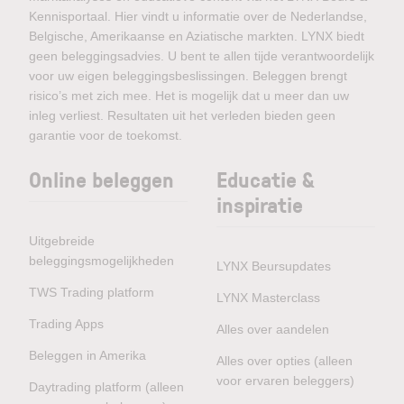
Kennisportaal. Hier vindt u informatie over de Nederlandse,
Belgische, Amerikaanse en Aziatische markten. LYNX biedt
geen beleggingsadvies. U bent te allen tijde verantwoordelijk
voor uw eigen beleggingsbeslissingen. Beleggen brengt
risico’s met zich mee. Het is mogelijk dat u meer dan uw
inleg verliest. Resultaten uit het verleden bieden geen
garantie voor de toekomst.
Online beleggen
Educatie &
inspiratie
Uitgebreide
beleggingsmogelijkheden
LYNX Beursupdates
TWS Trading platform
LYNX Masterclass
Trading Apps
Alles over aandelen
Beleggen in Amerika
Alles over opties (alleen
voor ervaren beleggers)
Daytrading platform (alleen