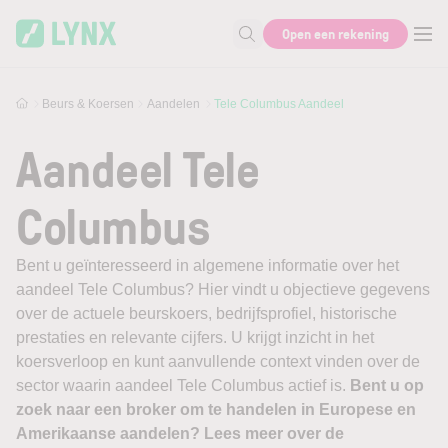
Skip to main content
Open een rekening
Zoek naar informatie
Beurs & Koersen
Aandelen
Tele Columbus Aandeel
Aandeel Tele
Columbus
Bent u geïnteresseerd in algemene informatie over het
aandeel Tele Columbus? Hier vindt u objectieve gegevens
over de actuele beurskoers, bedrijfsprofiel, historische
prestaties en relevante cijfers. U krijgt inzicht in het
koersverloop en kunt aanvullende context vinden over de
sector waarin aandeel Tele Columbus actief is.
Bent u op
zoek naar een broker om te handelen in Europese en
Amerikaanse aandelen? Lees meer over de