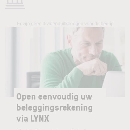
Er zijn geen dividenduitkeringen voor dit bedrijf
Open eenvoudig uw
beleggingsrekening
via LYNX