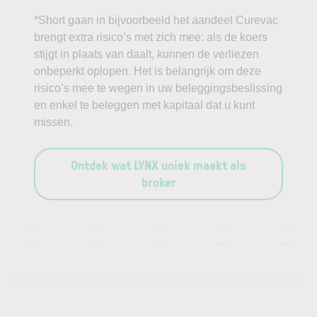
*Short gaan in bijvoorbeeld het aandeel Curevac
brengt extra risico’s met zich mee: als de koers
stijgt in plaats van daalt, kunnen de verliezen
onbeperkt oplopen. Het is belangrijk om deze
risico’s mee te wegen in uw beleggingsbeslissing
en enkel te beleggen met kapitaal dat u kunt
missen.
Ontdek wat LYNX uniek maakt als
broker
—
—
—
—
—
—
—
—
—
—