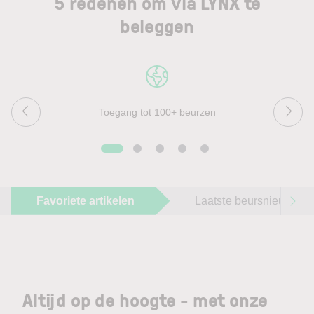
5 redenen om via LYNX te
beleggen
Toegang tot 100+ beurzen
Favoriete artikelen
Laatste beursnieuws
Altijd op de hoogte - met onze