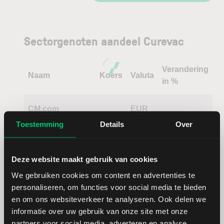
Sectorgenoten aandeel Curevac
Verandering
Naam
Koers
Valuta
in %
CM.com
EUR
Toestemming
Details
Over
BioCryst
USD
Pharmaceuticals
Deze website maakt gebruik van cookies
We gebruiken cookies om content en advertenties te
Sixt Leasing
EUR
personaliseren, om functies voor social media te bieden
en om ons websiteverkeer te analyseren. Ook delen we
Uranium Energy
USD
informatie over uw gebruik van onze site met onze
partners voor social media, adverteren en analyse.