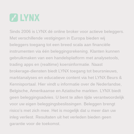
Sinds 2006 is LYNX dé online broker voor actieve beleggers.
Met verschillende vestigingen in Europa bieden wij
beleggers toegang tot een breed scala aan financiële
instrumenten via één beleggingsrekening. Klanten kunnen
gebruikmaken van een handelsplatform met analysetools,
trading apps en (realtime) koersinformatie. Naast
brokerage-diensten biedt LYNX toegang tot beursnieuws,
marktanalyses en educatieve content via het LYNX Beurs &
Kennisportaal. Hier vindt u informatie over de Nederlandse,
Belgische, Amerikaanse en Aziatische markten. LYNX biedt
geen beleggingsadvies. U bent te allen tijde verantwoordelijk
voor uw eigen beleggingsbeslissingen. Beleggen brengt
risico’s met zich mee. Het is mogelijk dat u meer dan uw
inleg verliest. Resultaten uit het verleden bieden geen
garantie voor de toekomst.