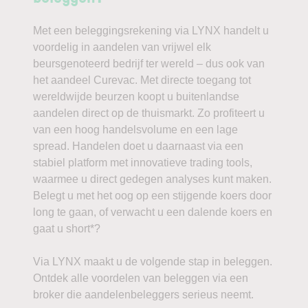
Met een beleggingsrekening via LYNX handelt u
voordelig in aandelen van vrijwel elk
beursgenoteerd bedrijf ter wereld – dus ook van
het aandeel Curevac. Met directe toegang tot
wereldwijde beurzen koopt u buitenlandse
aandelen direct op de thuismarkt. Zo profiteert u
van een hoog handelsvolume en een lage
spread. Handelen doet u daarnaast via een
stabiel platform met innovatieve trading tools,
waarmee u direct gedegen analyses kunt maken.
Belegt u met het oog op een stijgende koers door
long te gaan, of verwacht u een dalende koers en
gaat u short*?
Via LYNX maakt u de volgende stap in beleggen.
Ontdek alle voordelen van beleggen via een
broker die aandelenbeleggers serieus neemt.