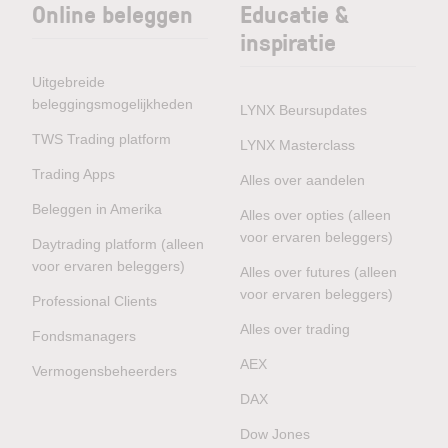
Online beleggen
Educatie &
inspiratie
Uitgebreide
beleggingsmogelijkheden
LYNX Beursupdates
TWS Trading platform
LYNX Masterclass
Trading Apps
Alles over aandelen
Beleggen in Amerika
Alles over opties (alleen
voor ervaren beleggers)
Daytrading platform (alleen
voor ervaren beleggers)
Alles over futures (alleen
voor ervaren beleggers)
Professional Clients
Alles over trading
Fondsmanagers
AEX
Vermogensbeheerders
DAX
Dow Jones