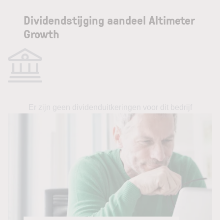
Dividendstijging aandeel Altimeter
Growth
Er zijn geen dividenduitkeringen voor dit bedrijf