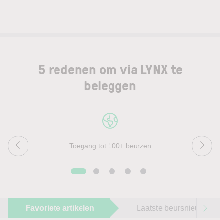
5 redenen om via LYNX te
beleggen
Toegang tot 100+ beurzen
Favoriete artikelen
Laatste beursnieuws