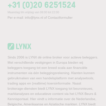
+31 (0)20 6251524
Maandag t/m vrijdag van 08:00 tot 22:00
Per e-mail:
info@lynx.nl
of
Contactformulier
Sinds 2006 is LYNX dé online broker voor actieve beleggers.
Met verschillende vestigingen in Europa bieden wij
beleggers toegang tot een breed scala aan financiële
instrumenten via één beleggingsrekening. Klanten kunnen
gebruikmaken van een handelsplatform met analysetools,
trading apps en (realtime) koersinformatie. Naast
brokerage-diensten biedt LYNX toegang tot beursnieuws,
marktanalyses en educatieve content via het LYNX Beurs &
Kennisportaal. Hier vindt u informatie over de Nederlandse,
Belgische, Amerikaanse en Aziatische markten. LYNX biedt