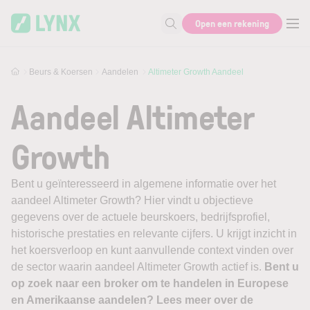
Skip to main content
Open een rekening
Zoek naar informatie
Beurs & Koersen
Aandelen
Altimeter Growth Aandeel
Aandeel Altimeter
Growth
Bent u geïnteresseerd in algemene informatie over het
aandeel Altimeter Growth? Hier vindt u objectieve
gegevens over de actuele beurskoers, bedrijfsprofiel,
historische prestaties en relevante cijfers. U krijgt inzicht in
het koersverloop en kunt aanvullende context vinden over
de sector waarin aandeel Altimeter Growth actief is.
Bent u
op zoek naar een broker om te handelen in Europese
en Amerikaanse aandelen? Lees meer over de