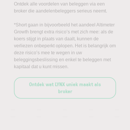
Ontdek alle voordelen van beleggen via een
broker die aandelenbeleggers serieus neemt.
*Short gaan in bijvoorbeeld het aandeel Altimeter
Growth brengt extra risico’s met zich mee: als de
koers stijgt in plaats van daalt, kunnen de
verliezen onbeperkt oplopen. Het is belangrijk om
deze risico’s mee te wegen in uw
beleggingsbeslissing en enkel te beleggen met
kapitaal dat u kunt missen.
Ontdek wat LYNX uniek maakt als
broker
—
—
—
—
—
—
—
—
—
—