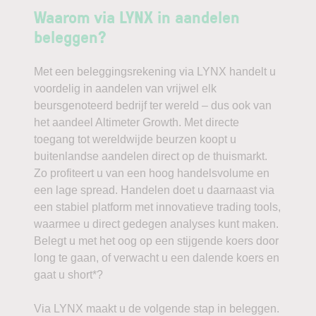
Waarom via LYNX in aandelen
beleggen?
Met een beleggingsrekening via LYNX handelt u
voordelig in aandelen van vrijwel elk
beursgenoteerd bedrijf ter wereld – dus ook van
het aandeel Altimeter Growth. Met directe
toegang tot wereldwijde beurzen koopt u
buitenlandse aandelen direct op de thuismarkt.
Zo profiteert u van een hoog handelsvolume en
een lage spread. Handelen doet u daarnaast via
een stabiel platform met innovatieve trading tools,
waarmee u direct gedegen analyses kunt maken.
Belegt u met het oog op een stijgende koers door
long te gaan, of verwacht u een dalende koers en
gaat u short*?
Via LYNX maakt u de volgende stap in beleggen.