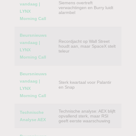
Siemens overtreft
vandaag |
verwachtingen en Burry luidt
LYNX
alarmbel
Morning Call
Beursnieuws
Recordjacht op Wall Street
vandaag |
houdt aan, maar SpaceX stelt
LYNX
teleur
Morning Call
Beursnieuws
vandaag |
Sterk kwartaal voor Palantir
en Snap
LYNX
Morning Call
Technische analyse: AEX blijft
Technische
opvallend sterk, maar RSI
Analyse AEX
geeft eerste waarschuwing