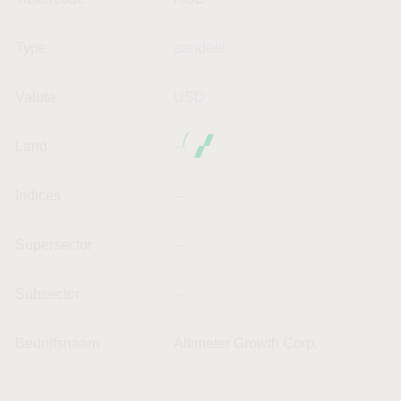
Type
aandeel
Valuta
USD
Land
--
Indices
--
Supersector
--
Subsector
--
Bedrijfsnaam
Altimeter Growth Corp.