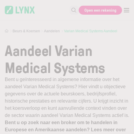
Skip to main content
Open een rekening
Zoek naar informatie
Beurs & Koersen
Aandelen
Varian Medical Systems Aandeel
Aandeel Varian
Medical Systems
Bent u geïnteresseerd in algemene informatie over het
aandeel Varian Medical Systems? Hier vindt u objectieve
gegevens over de actuele beurskoers, bedrijfsprofiel,
historische prestaties en relevante cijfers. U krijgt inzicht in
het koersverloop en kunt aanvullende context vinden over
de sector waarin aandeel Varian Medical Systems actief is.
Bent u op zoek naar een broker om te handelen in
Europese en Amerikaanse aandelen? Lees meer over