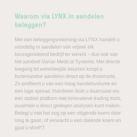
Waarom via LYNX in aandelen
beleggen?
Met een beleggingsrekening via LYNX handelt u
voordelig in aandelen van vrijwel elk
beursgenoteerd bedrijf ter wereld – dus ook van
het aandeel Varian Medical Systems. Met directe
toegang tot wereldwijde beurzen koopt u
buitenlandse aandelen direct op de thuismarkt.
Zo profiteert u van een hoog handelsvolume en
een lage spread. Handelen doet u daarnaast via
een stabiel platform met innovatieve trading tools,
waarmee u direct gedegen analyses kunt maken.
Belegt u met het oog op een stijgende koers door
long te gaan, of verwacht u een dalende koers en
gaat u short*?