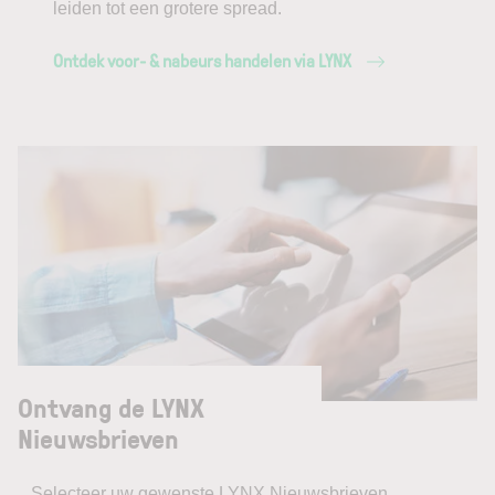
leiden tot een grotere spread.
Ontdek voor- & nabeurs handelen via LYNX
Ontvang de LYNX
Nieuwsbrieven
Selecteer uw gewenste LYNX Nieuwsbrieven