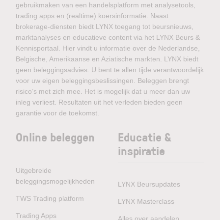
gebruikmaken van een handelsplatform met analysetools,
trading apps en (realtime) koersinformatie. Naast
brokerage-diensten biedt LYNX toegang tot beursnieuws,
marktanalyses en educatieve content via het LYNX Beurs &
Kennisportaal. Hier vindt u informatie over de Nederlandse,
Belgische, Amerikaanse en Aziatische markten. LYNX biedt
geen beleggingsadvies. U bent te allen tijde verantwoordelijk
voor uw eigen beleggingsbeslissingen. Beleggen brengt
risico’s met zich mee. Het is mogelijk dat u meer dan uw
inleg verliest. Resultaten uit het verleden bieden geen
garantie voor de toekomst.
Online beleggen
Educatie &
inspiratie
Uitgebreide
beleggingsmogelijkheden
LYNX Beursupdates
TWS Trading platform
LYNX Masterclass
Trading Apps
Alles over aandelen