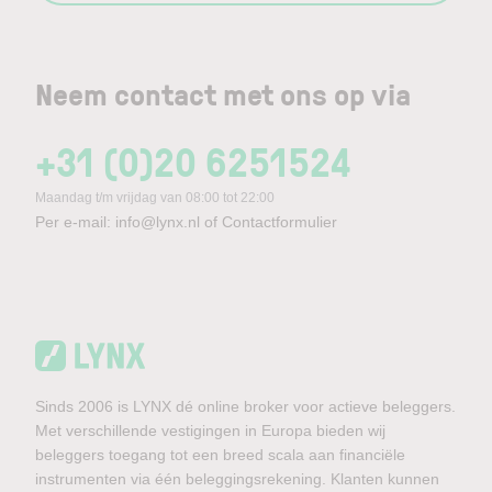
Neem contact met ons op via
+31 (0)20 6251524
Maandag t/m vrijdag van 08:00 tot 22:00
Per e-mail:
info@lynx.nl
of
Contactformulier
Sinds 2006 is LYNX dé online broker voor actieve beleggers.
Met verschillende vestigingen in Europa bieden wij
beleggers toegang tot een breed scala aan financiële
instrumenten via één beleggingsrekening. Klanten kunnen