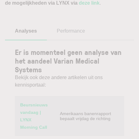
de mogelijkheden via LYNX via
deze link
.
Analyses
Performance
Er is momenteel geen analyse van
het aandeel Varian Medical
Systems
Bekijk ook deze andere artikelen uit ons
kennisportaal:
Category
Titel
Beursnieuws
vandaag |
Amerikaans banenrapport
bepaalt vrijdag de richting
LYNX
Morning Call