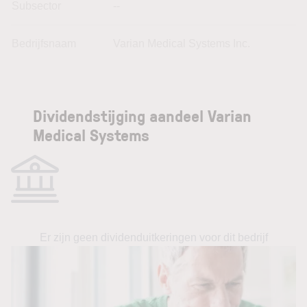
Subsector
--
Bedrijfsnaam
Varian Medical Systems Inc.
Dividendstijging aandeel Varian
Medical Systems
Er zijn geen dividenduitkeringen voor dit bedrijf