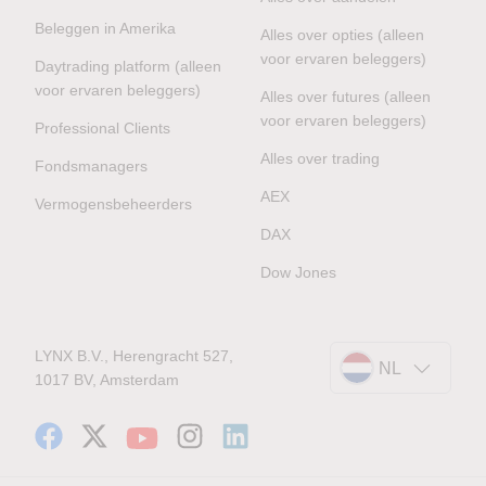
Beleggen in Amerika
Alles over opties (alleen
voor ervaren beleggers)
Daytrading platform (alleen
voor ervaren beleggers)
Alles over futures (alleen
voor ervaren beleggers)
Professional Clients
Alles over trading
Fondsmanagers
AEX
Vermogensbeheerders
DAX
Dow Jones
LYNX B.V., Herengracht 527,
NL
1017 BV, Amsterdam