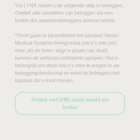
Via LYNX maakt u de volgende stap in beleggen.
Ontdek alle voordelen van beleggen via een
broker die aandelenbeleggers serieus neemt.
*Short gaan in bijvoorbeeld het aandeel Varian
Medical Systems brengt extra risico’s met zich
mee: als de koers stijgt in plaats van daalt,
kunnen de verliezen onbeperkt oplopen. Het is
belangrijk om deze risico’s mee te wegen in uw
beleggingsbeslissing en enkel te beleggen met
kapitaal dat u kunt missen.
Ontdek wat LYNX uniek maakt als
broker
—
—
—
—
—
—
—
—
—
—