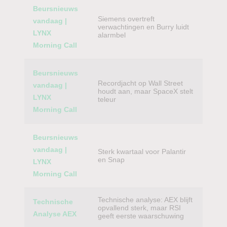
Beursnieuws
Siemens overtreft
vandaag |
verwachtingen en Burry luidt
LYNX
alarmbel
Morning Call
Beursnieuws
Recordjacht op Wall Street
vandaag |
houdt aan, maar SpaceX stelt
LYNX
teleur
Morning Call
Beursnieuws
vandaag |
Sterk kwartaal voor Palantir
en Snap
LYNX
Morning Call
Technische analyse: AEX blijft
Technische
opvallend sterk, maar RSI
Analyse AEX
geeft eerste waarschuwing