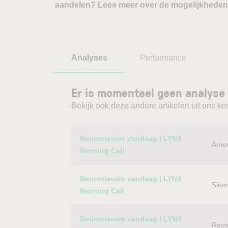
aandelen? Lees meer over de mogelijkheden
Analyses
Performance
Er is momenteel geen analyse
Bekijk ook deze andere artikelen uit ons ke
Category
Titel
Beursnieuws vandaag | LYNX
Amer
Morning Call
Beursnieuws vandaag | LYNX
Siem
Morning Call
Beursnieuws vandaag | LYNX
Reco