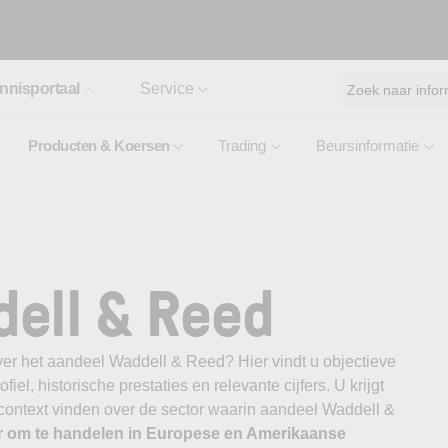
nnisportaal
Service
Zoek naar infor
Producten & Koersen
Trading
Beursinformatie
ell & Reed
ver het aandeel Waddell & Reed? Hier vindt u objectieve
el, historische prestaties en relevante cijfers. U krijgt
 context vinden over de sector waarin aandeel Waddell &
r om te handelen in Europese en Amerikaanse