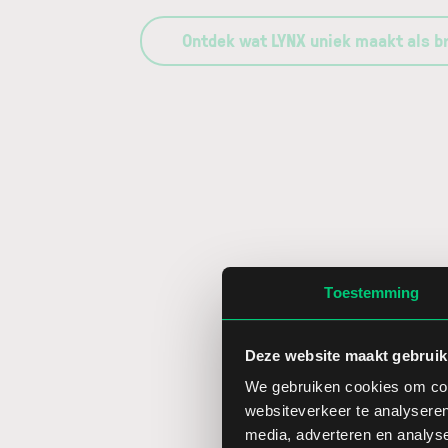
Ontdek wat LYNX uniek maakt als b
Toestemming
Deze website maakt gebruik
We gebruiken cookies om cont
websiteverkeer te analyseren
media, adverteren en analys