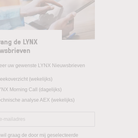
ang de LYNX
wsbrieven
teer uw gewenste LYNX Nieuwsbrieven
eekoverzicht (wekelijks)
YNX Morning Call (dagelijks)
echnische analyse AEX (wekelijks)
 wil graag de door mij geselecteerde