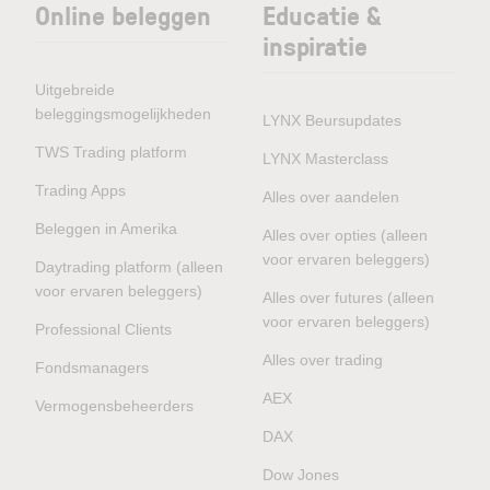
Online beleggen
Educatie &
inspiratie
Uitgebreide
beleggingsmogelijkheden
LYNX Beursupdates
TWS Trading platform
LYNX Masterclass
Trading Apps
Alles over aandelen
Beleggen in Amerika
Alles over opties (alleen
voor ervaren beleggers)
Daytrading platform (alleen
voor ervaren beleggers)
Alles over futures (alleen
voor ervaren beleggers)
Professional Clients
Alles over trading
Fondsmanagers
AEX
Vermogensbeheerders
DAX
Dow Jones