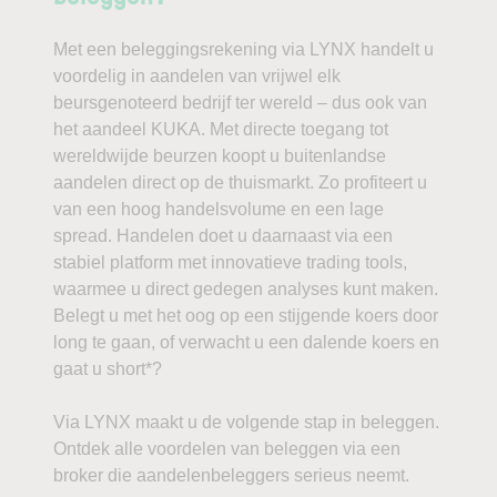
Met een beleggingsrekening via LYNX handelt u
voordelig in aandelen van vrijwel elk
beursgenoteerd bedrijf ter wereld – dus ook van
het aandeel KUKA. Met directe toegang tot
wereldwijde beurzen koopt u buitenlandse
aandelen direct op de thuismarkt. Zo profiteert u
van een hoog handelsvolume en een lage
spread. Handelen doet u daarnaast via een
stabiel platform met innovatieve trading tools,
waarmee u direct gedegen analyses kunt maken.
Belegt u met het oog op een stijgende koers door
long te gaan, of verwacht u een dalende koers en
gaat u short*?
Via LYNX maakt u de volgende stap in beleggen.
Ontdek alle voordelen van beleggen via een
broker die aandelenbeleggers serieus neemt.