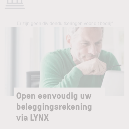
Er zijn geen dividenduitkeringen voor dit bedrijf
Open eenvoudig uw
beleggingsrekening
via LYNX