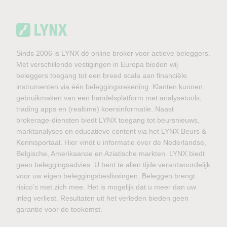
Sinds 2006 is LYNX dé online broker voor actieve beleggers.
Met verschillende vestigingen in Europa bieden wij
beleggers toegang tot een breed scala aan financiële
instrumenten via één beleggingsrekening. Klanten kunnen
gebruikmaken van een handelsplatform met analysetools,
trading apps en (realtime) koersinformatie. Naast
brokerage-diensten biedt LYNX toegang tot beursnieuws,
marktanalyses en educatieve content via het LYNX Beurs &
Kennisportaal. Hier vindt u informatie over de Nederlandse,
Belgische, Amerikaanse en Aziatische markten. LYNX biedt
geen beleggingsadvies. U bent te allen tijde verantwoordelijk
voor uw eigen beleggingsbeslissingen. Beleggen brengt
risico’s met zich mee. Het is mogelijk dat u meer dan uw
inleg verliest. Resultaten uit het verleden bieden geen
garantie voor de toekomst.