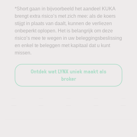
*Short gaan in bijvoorbeeld het aandeel KUKA
brengt extra risico’s met zich mee: als de koers
stijgt in plaats van daalt, kunnen de verliezen
onbeperkt oplopen. Het is belangrijk om deze
risico’s mee te wegen in uw beleggingsbeslissing
en enkel te beleggen met kapitaal dat u kunt
missen.
Ontdek wat LYNX uniek maakt als
broker
—
—
—
—
—
—
—
—
—
—