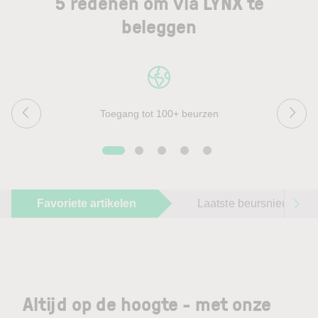
5 redenen om via LYNX te
beleggen
Toegang tot 100+ beurzen
Favoriete artikelen
Laatste beursnieuws
Altijd op de hoogte - met onze