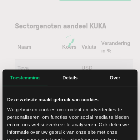
Sectorgenoten aandeel KUKA
Verandering
Naam
Koers
Valuta
in %
Teva
USD
Pharmaceuticals
Toestemming
Details
Over
Stellantis
EUR
Deze website maakt gebruik van cookies
We gebruiken cookies om content en advertenties te
DoorDash
USD
personaliseren, om functies voor social media te bieden
en om ons websiteverkeer te analyseren. Ook delen we
SGL Carbon
EUR
informatie over uw gebruik van onze site met onze
partners voor social media, adverteren en analyse.