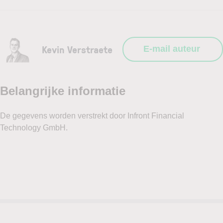
Kevin Verstraete
E-mail auteur