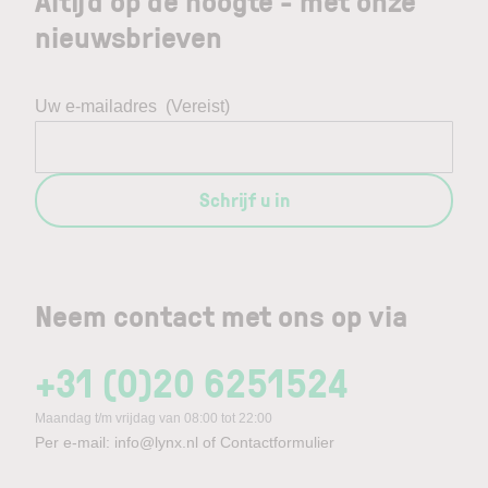
Altijd op de hoogte - met onze
nieuwsbrieven
Uw e-mailadres
(Vereist)
Schrijf u in
Neem contact met ons op via
+31 (0)20 6251524
Maandag t/m vrijdag van 08:00 tot 22:00
Per e-mail:
info@lynx.nl
of
Contactformulier