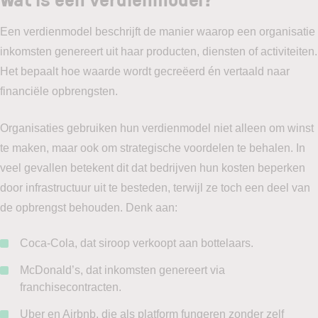
Een verdienmodel beschrijft de manier waarop een organisatie
inkomsten genereert uit haar producten, diensten of activiteiten.
Het bepaalt hoe waarde wordt gecreëerd én vertaald naar
financiële opbrengsten.
Organisaties gebruiken hun verdienmodel niet alleen om winst
te maken, maar ook om strategische voordelen te behalen. In
veel gevallen betekent dit dat bedrijven hun kosten beperken
door infrastructuur uit te besteden, terwijl ze toch een deel van
de opbrengst behouden. Denk aan:
Coca-Cola, dat siroop verkoopt aan bottelaars.
McDonald’s, dat inkomsten genereert via
franchisecontracten.
Uber en Airbnb, die als platform fungeren zonder zelf