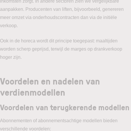
inkomsten zorgt. In andere sectoren zien we vergelijkbare
aanpakken. Producenten van liften, bijvoorbeeld, genereren
meer omzet via onderhoudscontracten dan via de initiële
verkoop.
Ook in de horeca wordt dit principe toegepast: maaltijden
worden scherp geprijsd, terwijl de marges op drankverkoop
hoger zijn.
Voordelen en nadelen van
verdienmodellen
Voordelen van terugkerende modellen
Abonnementen of abonnementsachtige modellen bieden
verschillende voordelen: