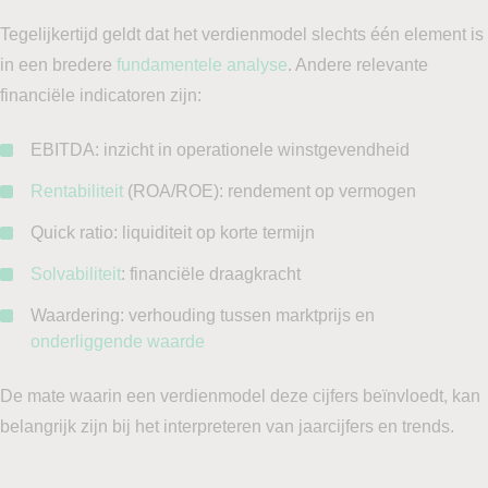
Tegelijkertijd geldt dat het verdienmodel slechts één element is
in een bredere
fundamentele analyse
. Andere relevante
financiële indicatoren zijn:
EBITDA: inzicht in operationele winstgevendheid
Rentabiliteit
(ROA/ROE): rendement op vermogen
Quick ratio: liquiditeit op korte termijn
Solvabiliteit
: financiële draagkracht
Waardering: verhouding tussen marktprijs en
onderliggende waarde
De mate waarin een verdienmodel deze cijfers beïnvloedt, kan
belangrijk zijn bij het interpreteren van jaarcijfers en trends.