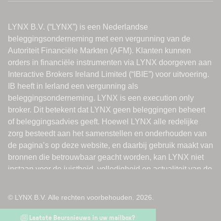
© LYNX B.V. Alle rechten voorbehouden. 2026.
Laatste Beursnieuws in uw mailbox?