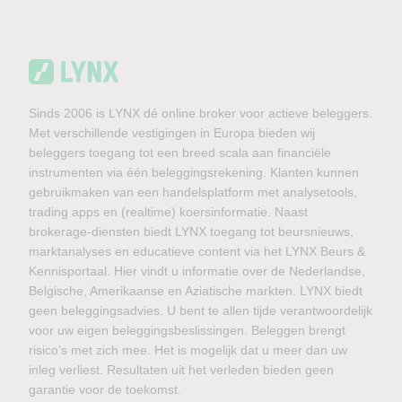
Sinds 2006 is LYNX dé online broker voor actieve beleggers.
Met verschillende vestigingen in Europa bieden wij
beleggers toegang tot een breed scala aan financiële
instrumenten via één beleggingsrekening. Klanten kunnen
gebruikmaken van een handelsplatform met analysetools,
trading apps en (realtime) koersinformatie. Naast
brokerage-diensten biedt LYNX toegang tot beursnieuws,
marktanalyses en educatieve content via het LYNX Beurs &
Kennisportaal. Hier vindt u informatie over de Nederlandse,
Belgische, Amerikaanse en Aziatische markten. LYNX biedt
geen beleggingsadvies. U bent te allen tijde verantwoordelijk
voor uw eigen beleggingsbeslissingen. Beleggen brengt
risico’s met zich mee. Het is mogelijk dat u meer dan uw
inleg verliest. Resultaten uit het verleden bieden geen
garantie voor de toekomst.