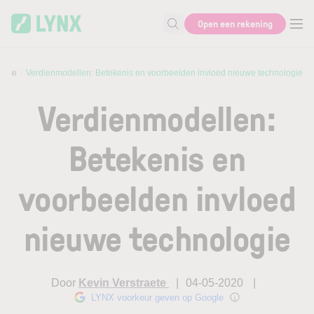
Skip to main content
Open een rekening
Zoek naar informatie
lyse
Verdienmodellen: Betekenis en voorbeelden invloed nieuwe technologie
Verdienmodellen:
Betekenis en
voorbeelden invloed
nieuwe technologie
Door
Kevin Verstraete
04-05-2020
LYNX voorkeur geven op Google