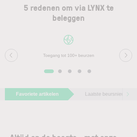
5 redenen om via LYNX te
beleggen
Toegang tot 100+ beurzen
Favoriete artikelen
Laatste beursnieuws