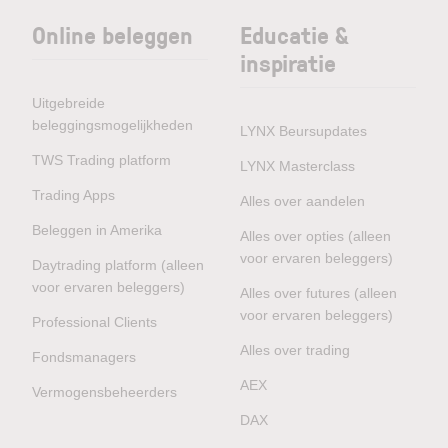
Online beleggen
Educatie &
inspiratie
Uitgebreide
beleggingsmogelijkheden
LYNX Beursupdates
TWS Trading platform
LYNX Masterclass
Trading Apps
Alles over aandelen
Beleggen in Amerika
Alles over opties (alleen
voor ervaren beleggers)
Daytrading platform (alleen
voor ervaren beleggers)
Alles over futures (alleen
voor ervaren beleggers)
Professional Clients
Alles over trading
Fondsmanagers
AEX
Vermogensbeheerders
DAX