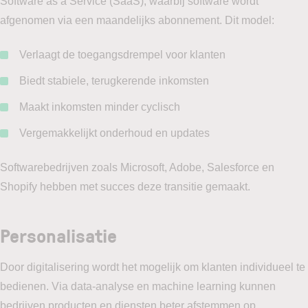
Software as a Service (SaaS), waarbij software wordt
afgenomen via een maandelijks abonnement. Dit model:
Verlaagt de toegangsdrempel voor klanten
Biedt stabiele, terugkerende inkomsten
Maakt inkomsten minder cyclisch
Vergemakkelijkt onderhoud en updates
Softwarebedrijven zoals Microsoft, Adobe, Salesforce en
Shopify hebben met succes deze transitie gemaakt.
Personalisatie
Door digitalisering wordt het mogelijk om klanten individueel te
bedienen. Via data-analyse en machine learning kunnen
bedrijven producten en diensten beter afstemmen op